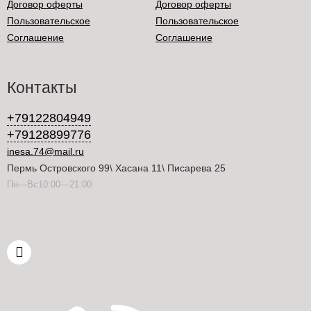
Договор оферты
Договор оферты
Пользовательское
Пользовательское
Соглашение
Соглашение
Контакты
+79122804949
+79128899776
inesa.74@mail.ru
Пермь Островского 99\ Хасана 11\ Писарева 25
Пн—Вс10:00—21:00