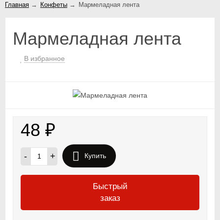
Главная
→
Конфеты
→
Мармеладная лента
Мармеладная лента
В избранное
48
₽
-
+
Купить
Быстрый
заказ