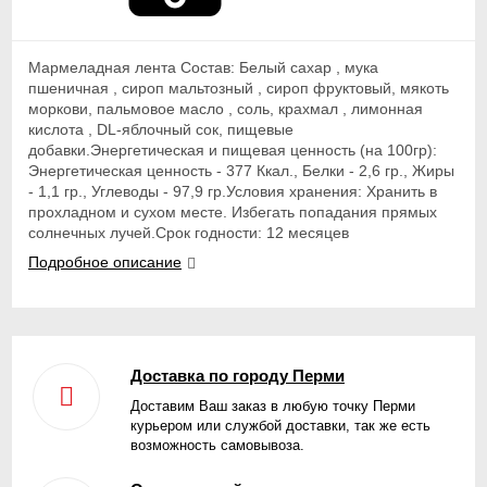
Мармеладная лента Состав: Белый сахар , мука
пшеничная , сироп мальтозный , сироп фруктовый, мякоть
моркови, пальмовое масло , соль, крахмал , лимонная
кислота , DL-яблочный сок, пищевые
добавки.Энергетическая и пищевая ценность (на 100гр):
Энергетическая ценность - 377 Ккал., Белки - 2,6 гр., Жиры
- 1,1 гр., Углеводы - 97,9 гр.Условия хранения: Хранить в
прохладном и сухом месте. Избегать попадания прямых
солнечных лучей.Срок годности: 12 месяцев
Подробное описание
Доставка по городу Перми
Доставим Ваш заказ в любую точку Перми
курьером или службой доставки, так же есть
возможность самовывоза.