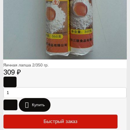
Яичная лапша 2/350 гр.
309
₽
-
+
Купить
Быстрый заказ