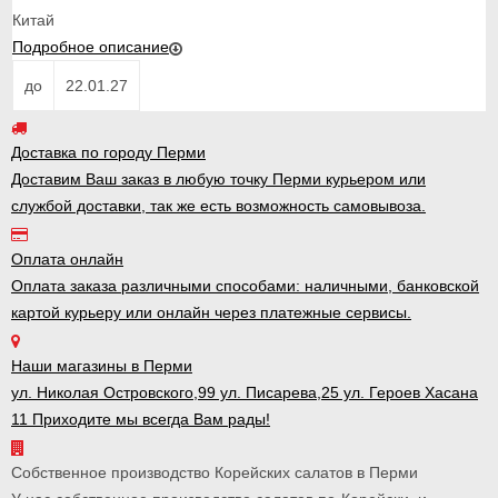
Китай
Подробное описание
до
22.01.27
Доставка по городу Перми
Доставим Ваш заказ в любую точку Перми курьером или
службой доставки, так же есть возможность самовывоза.
Оплата онлайн
Оплата заказа различными способами: наличными, банковской
картой курьеру или онлайн через платежные сервисы.
Наши магазины в Перми
ул. Николая Островского,99 ул. Писарева,25 ул. Героев Хасана
11 Приходите мы всегда Вам рады!
Собственное производство Корейских салатов в Перми