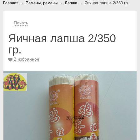
Главная
→
Рамёны, рамены
→
Лапша
→
Яичная лапша 2/350 гр.
Печать
Яичная лапша 2/350
гр.
В избранное