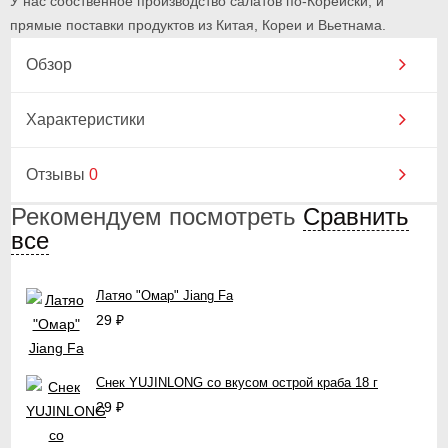
У нас собственное производство салатов по-Корейски, и
прямые поставки продуктов из Китая, Кореи и Вьетнама.
Обзор
Характеристики
Отзывы
0
Рекомендуем посмотреть
Сравнить
все
Латяо "Омар" Jiang Fa
29
₽
Снек YUJINLONG со вкусом острой краба 18 г
29
₽