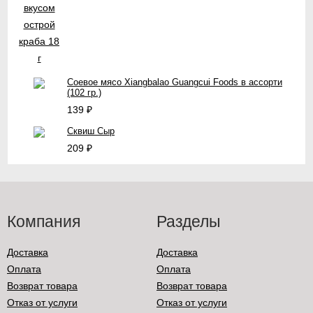
Соевое мясо Xiangbalao Guangcui Foods в ассорти
(102 гр.)
139
₽
Сквиш Сыр
209
₽
Компания
Разделы
Доставка
Доставка
Оплата
Оплата
Возврат товара
Возврат товара
Отказ от услуги
Отказ от услуги