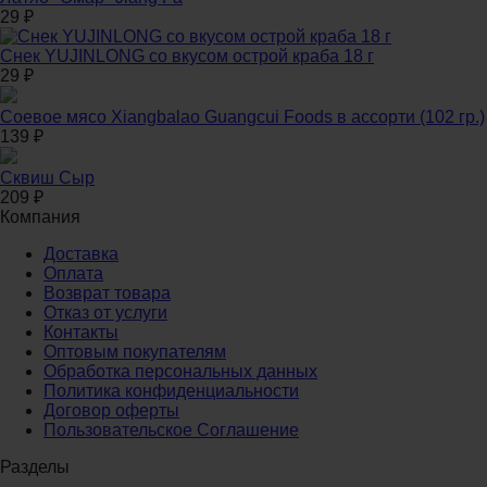
29
₽
Снек YUJINLONG со вкусом острой краба 18 г
29
₽
Соевое мясо Xiangbalao Guangcui Foods в ассорти (102 гр.)
139
₽
Сквиш Сыр
209
₽
Компания
Доставка
Оплата
Возврат товара
Отказ от услуги
Контакты
Оптовым покупателям
Обработка персональных данных
Политика конфиденциальности
Договор оферты
Пользовательское Соглашение
Разделы