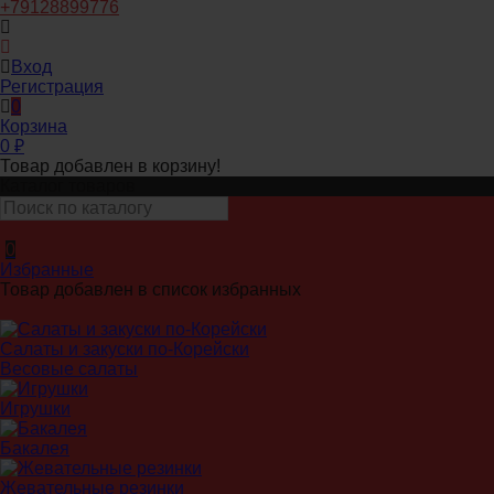
+79128899776
Вход
Регистрация
0
Корзина
0
₽
Товар добавлен в корзину!
Каталог товаров
0
Избранные
Товар добавлен в список избранных
Салаты и закуски по-Корейски
Весовые салаты
Игрушки
Бакалея
Жевательные резинки