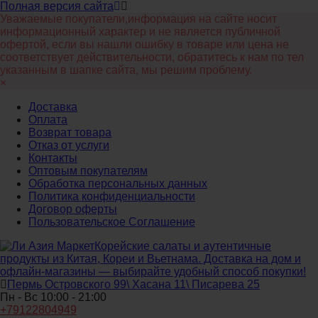
Полная версия сайта
Уважаемые покупатели,информация на сайте носит
информационный характер и не является публичной
офертой, если вы нашли ошибку в товаре или цена не
соответствует действительности, обратитесь к нам по тел
указанным в шапке сайта, мы решим проблему.
×
Доставка
Оплата
Возврат товара
Отказ от услуги
Контакты
Оптовым покупателям
Обработка персональных данных
Политика конфиденциальности
Договор оферты
Пользовательское Соглашение
Корейские салаты и аутентичные
продукты из Китая, Кореи и Вьетнама. Доставка на дом и
офлайн‑магазины — выбирайте удобный способ покупки!
Пермь Островского 99\ Хасана 11\ Писарева 25
Пн - Вс 10:00 - 21:00
+79122804949