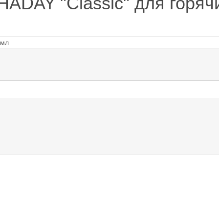
HADAY "Classic" для горяч