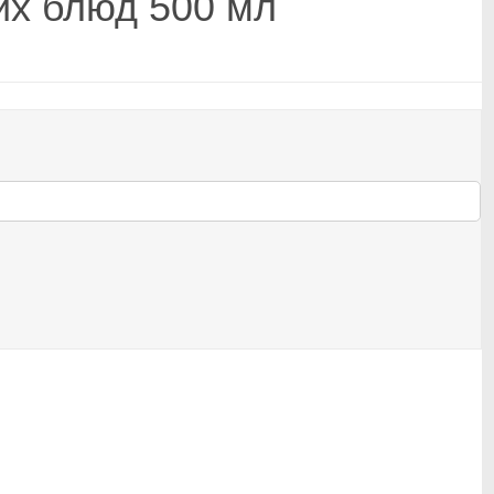
их блюд 500 мл