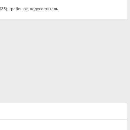
635); гребешок; подсластитель.