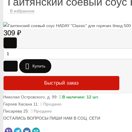
Гаитянский соевый соус 
В избранное
309
₽
-
+
Купить
Быстрый заказ
Николая Островского, д. 99:
В наличии: 12 шт.
Героев Хасана 11:
Продано
Писарева 25:
Продано
ОСТАЛИСЬ ВОПРОСЫ ПИШИ НАМ В СОЦ. СЕТИ