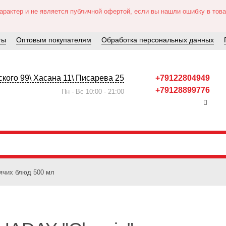
актер и не является публичной офертой, если вы нашли ошибку в товар
ты
Оптовым покупателям
Обработка персональных данных
кого 99\ Хасана 11\ Писарева 25
+79122804949
+79128899776
Пн - Вс 10:00 - 21:00
рячих блюд 500 мл