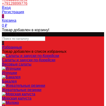
+79128899776
Вход
Регистрация
0
Корзина
0
₽
Товар добавлен в корзину!
Каталог товаров
0
Избранные
Товар добавлен в список избранных
Салаты и закуски по-Корейски
Весовые салаты
Игрушки
Бакалея
Жевательные резинки
Морская капуста