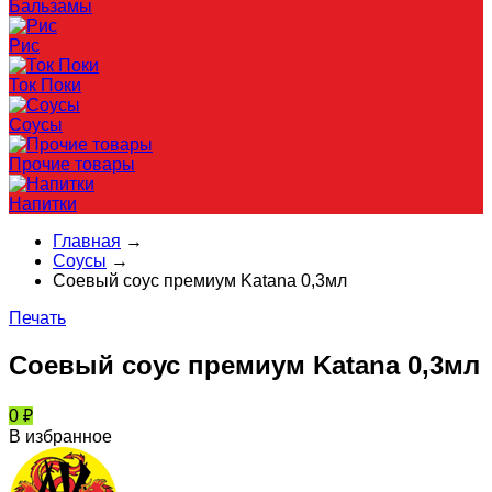
Бальзамы
Рис
Ток Поки
Соусы
Прочие товары
Напитки
Главная
→
Соусы
→
Соевый соус премиум Katana 0,3мл
Печать
Соевый соус премиум Katana 0,3мл
0
₽
В избранное