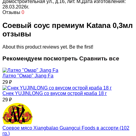
Домостроительная ул., д.16, лит. М.Дата изготовления:
28.03.2026г.
Отзывы
0
Соевый соус премиум Katana 0,3мл
отзывы
About this product reviews yet. Be the first!
Рекомендуем посмотреть
Сравнить все
Латяо "Омар" Jiang Fa
29
₽
Снек YUJINLONG со вкусом острой краба 18 г
29
₽
Соевое мясо Xiangbalao Guangcui Foods в ассорти (102
гр.)