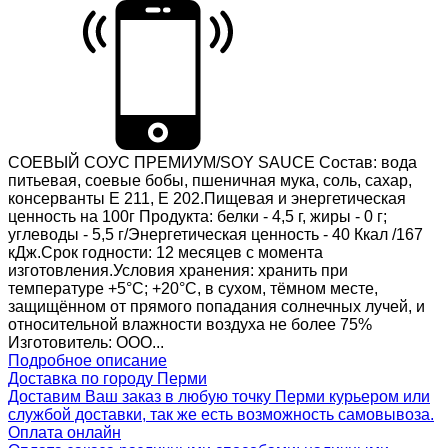
СОЕВЫЙ СОУС ПРЕМИУМ/SOY SAUCE Состав: вода
питьевая, соевые бобы, пшеничная мука, соль, сахар,
консерванты Е 211, Е 202.Пищевая и энергетическая
ценность на 100г Продукта: белки - 4,5 г, жиры - 0 г;
углеводы - 5,5 г/Энергетическая ценность - 40 Ккал /167
кДж.Срок годности: 12 месяцев с момента
изготовления.Условия хранения: хранить при
температуре +5°C; +20°С, в сухом, тёмном месте,
защищённом от прямого попадания солнечных лучей, и
относительной влажности воздуха не более 75%
Изготовитель: ООО...
Подробное описание
Доставка по городу Перми
Доставим Ваш заказ в любую точку Перми курьером или
службой доставки, так же есть возможность самовывоза.
Оплата онлайн