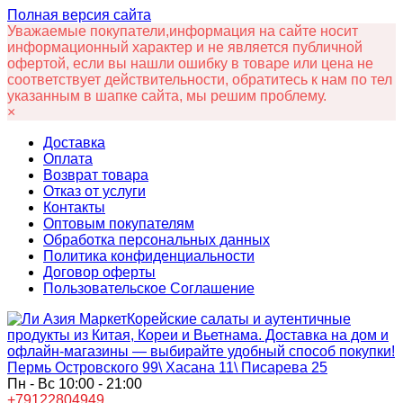
Полная версия сайта
Уважаемые покупатели,информация на сайте носит
информационный характер и не является публичной
офертой, если вы нашли ошибку в товаре или цена не
соответствует действительности, обратитесь к нам по тел
указанным в шапке сайта, мы решим проблему.
×
Доставка
Оплата
Возврат товара
Отказ от услуги
Контакты
Оптовым покупателям
Обработка персональных данных
Политика конфиденциальности
Договор оферты
Пользовательское Соглашение
Корейские салаты и аутентичные
продукты из Китая, Кореи и Вьетнама. Доставка на дом и
офлайн‑магазины — выбирайте удобный способ покупки!
Пермь Островского 99\ Хасана 11\ Писарева 25
Пн - Вс 10:00 - 21:00
+79122804949