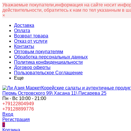
Уважаемые покупатели,информация на сайте носит информ
действительности, обратитесь к нам по тел указанным в ш
×
Доставка
Оплата
Возврат товара
Отказ от услуги
Контакты
Оптовым покупателям
Обработка персональных данных
Политика конфиденциальности
Договор оферты
Пользовательское Соглашение
Еще
Корейские салаты и аутентичные продук
Пермь Островского 99\ Хасана 11\ Писарева 25
Пн - Вс 10:00 - 21:00
+79122804949
+79128899776
Вход
Регистрация
0
Корзина