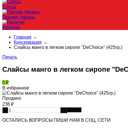
Соусы
Прочие товары
Напитки
Главная
→
Консервация
→
Слайсы манго в легком сиропе "DeChoice" (425гр.)
Печать
Слайсы манго в легком сиропе "DeCh
0
₽
В избранное
Продано
236
₽
Купить
-
+
ОСТАЛИСЬ ВОПРОСЫ ПИШИ НАМ В СОЦ. СЕТИ