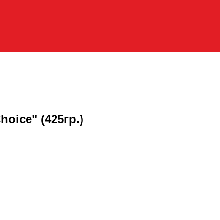
oice" (425гр.)