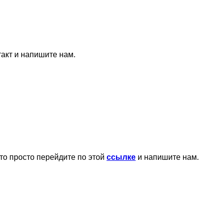
такт и напишите нам.
то просто перейдите по этой
ссылке
и напишите нам.