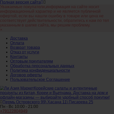
Полная версия сайта
Уважаемые покупатели,информация на сайте носит
информационный характер и не является публичной
офертой, если вы нашли ошибку в товаре или цена не
соответствует действительности, обратитесь к нам по тел
указанным в шапке сайта, мы решим проблему.
×
Доставка
Оплата
Возврат товара
Отказ от услуги
Контакты
Оптовым покупателям
Обработка персональных данных
Политика конфиденциальности
Договор оферты
Пользовательское Соглашение
Корейские салаты и аутентичные
продукты из Китая, Кореи и Вьетнама. Доставка на дом и
офлайн‑магазины — выбирайте удобный способ покупки!
Пермь Островского 99\ Хасана 11\ Писарева 25
Пн - Вс 10:00 - 21:00
+79122804949