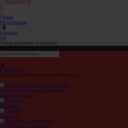
+79128899776
Вход
Регистрация
0
Корзина
0
₽
Товар добавлен в корзину!
Каталог товаров
0
Избранные
Товар добавлен в список избранных
Салаты и закуски по-Корейски
Весовые салаты
Игрушки
Бакалея
Жевательные резинки