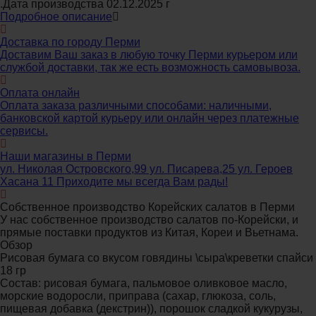
.Дата производства 02.12.2025 г
Подробное описание
Доставка по городу Перми
Доставим Ваш заказ в любую точку Перми курьером или
службой доставки, так же есть возможность самовывоза.
Оплата онлайн
Оплата заказа различными способами: наличными,
банковской картой курьеру или онлайн через платежные
сервисы.
Наши магазины в Перми
ул. Николая Островского,99 ул. Писарева,25 ул. Героев
Хасана 11 Приходите мы всегда Вам рады!
Собственное производство Корейских салатов в Перми
У нас собственное производство салатов по-Корейски, и
прямые поставки продуктов из Китая, Кореи и Вьетнама.
Обзор
Рисовая бумага со вкусом говядины \сыра\креветки спайси
18 гр
Состав: рисовая бумага, пальмовое оливковое масло,
морские водоросли, приправа (сахар, глюкоза, соль,
пищевая добавка (декстрин)), порошок сладкой кукурузы,