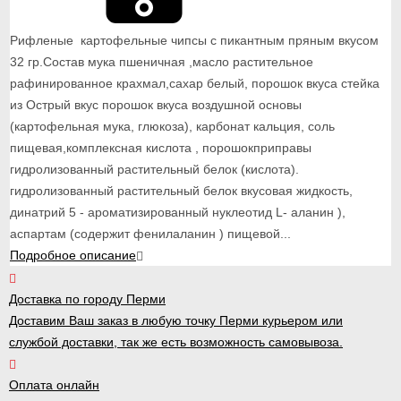
Рифленые картофельные чипсы с пикантным пряным вкусом
32 гр.Состав мука пшеничная ,масло растительное
рафинированное крахмал,сахар белый, порошок вкуса стейка
из Острый вкус порошок вкуса воздушной основы
(картофельная мука, глюкоза), карбонат кальция, соль
пищевая,комплексная кислота , порошокприправы
гидролизованный растительный белок (кислота).
гидролизованный растительный белок вкусовая жидкость,
динатрий 5 - ароматизированный нуклеотид L- аланин ),
аспартам (содержит фенилаланин ) пищевой...
Подробное описание
Доставка по городу Перми
Доставим Ваш заказ в любую точку Перми курьером или
службой доставки, так же есть возможность самовывоза.
Оплата онлайн