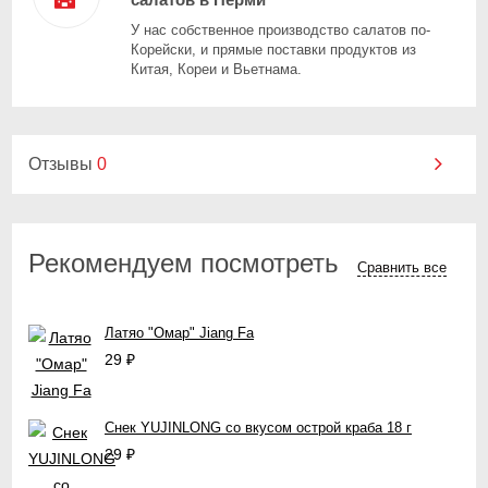
У нас собственное производство салатов по-
Корейски, и прямые поставки продуктов из
Китая, Кореи и Вьетнама.
Отзывы
0
Рекомендуем посмотреть
Сравнить все
Латяо "Омар" Jiang Fa
29
₽
Снек YUJINLONG со вкусом острой краба 18 г
29
₽