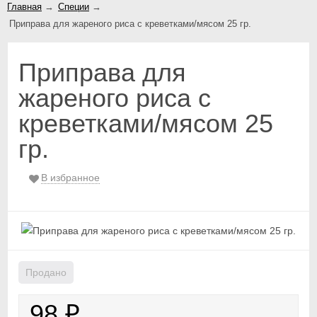
Главная
→
Специи
→
Приправа для жареного риса с креветками/мясом 25 гр.
Приправа для
жареного риса с
креветками/мясом 25
гр.
В избранное
Продано
98
₽