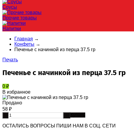
Соусы
Прочие товары
Напитки
Главная
→
Конфеты
→
Печенье с начинкой из перца 37.5 гр
Печать
Печенье с начинкой из перца 37.5 гр
0
₽
В избранное
Продано
58
₽
Купить
-
+
ОСТАЛИСЬ ВОПРОСЫ ПИШИ НАМ В СОЦ. СЕТИ