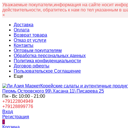
Уважаемые покупатели,информация на сайте носит информ
действительности, обратитесь к нам по тел указанным в ш
×
Доставка
Оплата
Возврат товара
Отказ от услуги
Контакты
Оптовым покупателям
Обработка персональных данных
Политика конфиденциальности
Договор оферты
Пользовательское Соглашение
Еще
Корейские салаты и аутентичные продук
Пермь Островского 99\ Хасана 11\ Писарева 25
Пн - Вс 10:00 - 21:00
+79122804949
+79128899776
Вход
Регистрация
0
Корзина