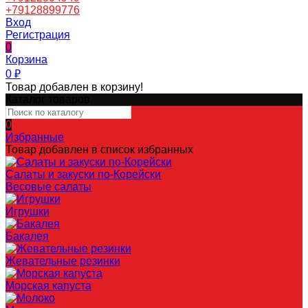
+79128899776
Вход
Регистрация
0
Корзина
0
₽
Товар добавлен в корзину!
Каталог товаров
0
Избранные
Товар добавлен в список избранных
Салаты и закуски по-Корейски
Весовые салаты
Игрушки
Бакалея
Жевательные резинки
Морская капуста