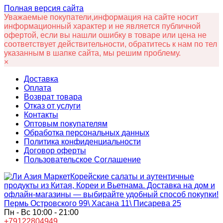
Полная версия сайта
Уважаемые покупатели,информация на сайте носит
информационный характер и не является публичной
офертой, если вы нашли ошибку в товаре или цена не
соответствует действительности, обратитесь к нам по тел
указанным в шапке сайта, мы решим проблему.
×
Доставка
Оплата
Возврат товара
Отказ от услуги
Контакты
Оптовым покупателям
Обработка персональных данных
Политика конфиденциальности
Договор оферты
Пользовательское Соглашение
Корейские салаты и аутентичные
продукты из Китая, Кореи и Вьетнама. Доставка на дом и
офлайн‑магазины — выбирайте удобный способ покупки!
Пермь Островского 99\ Хасана 11\ Писарева 25
Пн - Вс 10:00 - 21:00
+79122804949