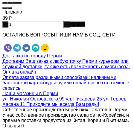
Продано
89
₽
Купить
-
+
ОСТАЛИСЬ ВОПРОСЫ ПИШИ НАМ В СОЦ. СЕТИ
Доставка по городу Перми
Доставим Ваш заказ в любую точку Перми курьером или
службой доставки, так же есть возможность самовывоза.
Оплата онлайн
Оплата заказа различными способами: наличными,
банковской картой курьеру или онлайн через платежные
сервисы.
Наши магазины в Перми
ул. Николая Островского,99 ул. Писарева,25 ул. Героев
Хасана 11 Приходите мы всегда Вам рады!
Собственное производство Корейских салатов в Перми
У нас собственное производство салатов по-Корейски, и
прямые поставки продуктов из Китая, Кореи и Вьетнама.
Отзывы
0