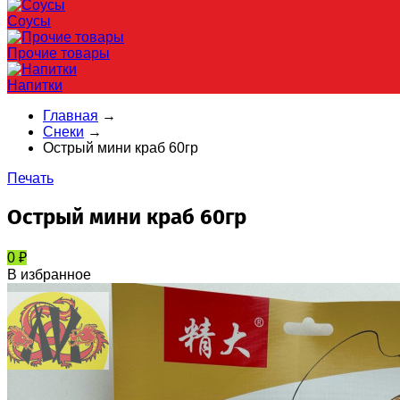
Соусы
Прочие товары
Напитки
Главная
→
Снеки
→
Острый мини краб 60гр
Печать
Острый мини краб 60гр
0
₽
В избранное