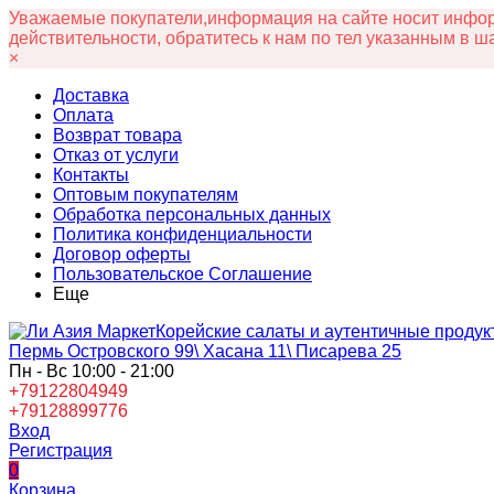
Уважаемые покупатели,информация на сайте носит информ
действительности, обратитесь к нам по тел указанным в ш
×
Доставка
Оплата
Возврат товара
Отказ от услуги
Контакты
Оптовым покупателям
Обработка персональных данных
Политика конфиденциальности
Договор оферты
Пользовательское Соглашение
Еще
Корейские салаты и аутентичные продук
Пермь Островского 99\ Хасана 11\ Писарева 25
Пн - Вс 10:00 - 21:00
+79122804949
+79128899776
Вход
Регистрация
0
Корзина