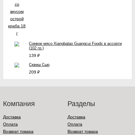
Соевое мясо Xiangbalao Guangcui Foods в ассорти
(102 гр.)
139
₽
Сквиш Сыр
209
₽
Компания
Разделы
Доставка
Доставка
Оплата
Оплата
Возврат товара
Возврат товара