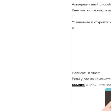
Альтернативный способ
Внесите этот номер в а
+
Установите и откройте
×
Написать в Viber:
Если у вас на компьюте
ссылке
и напишите на