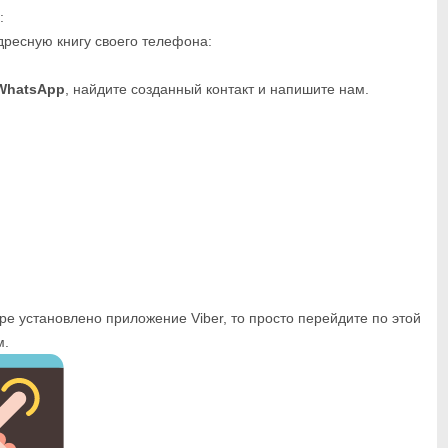
:
дресную книгу своего телефона:
WhatsApp
, найдите созданный контакт и напишите нам.
ре установлено приложение Viber, то просто перейдите по этой
м.