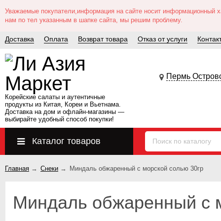
Уважаемые покупатели,информация на сайте носит информационный хар
нам по тел указанным в шапке сайта, мы решим проблему.
Доставка
Оплата
Возврат товара
Отказ от услуги
Контак
Пермь Островс
Корейские салаты и аутентичные
продукты из Китая, Кореи и Вьетнама.
Доставка на дом и офлайн‑магазины —
выбирайте удобный способ покупки!
Каталог товаров
Главная
→
Снеки
→
Миндаль обжаренный с морской солью 30гр
Миндаль обжаренный с м