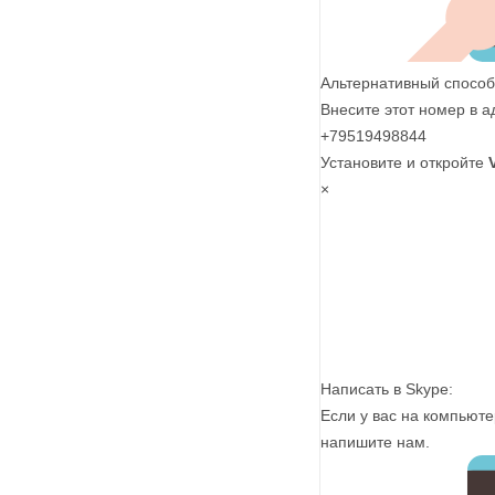
Альтернативный способ
Внесите этот номер в а
+79519498844
Установите и откройте
×
Написать в Skype:
Если у вас на компьюте
напишите нам.