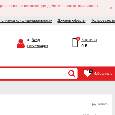
е или цена не соответствует действительности, обратитесь к
×
Политика конфиденциальности
Договор оферты
Пользователь
0
Корзина
Вход
0
₽
Регистрация
0
Избранные
Печать