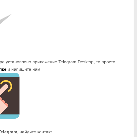
ре установлено приложение Telegram Desktop, то просто
лке
и напишите нам.
:
Telegram
, найдите контакт