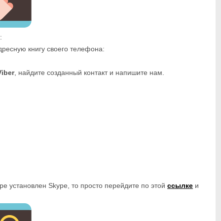
:
дресную книгу своего телефона:
Viber
, найдите созданный контакт и напишите нам.
ре установлен Skype, то просто перейдите по этой
ссылке
и