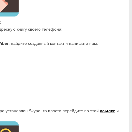
:
дресную книгу своего телефона:
Viber
, найдите созданный контакт и напишите нам.
ре установлен Skype, то просто перейдите по этой
ссылке
и