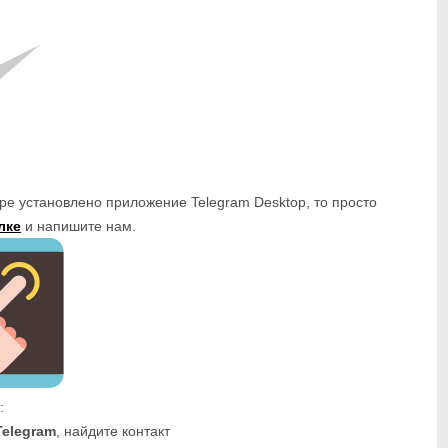
ре установлено приложение Telegram Desktop, то просто
лке
и напишите нам.
:
Telegram
, найдите контакт