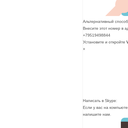
Альтернативный способ
Внесите этот номер в а
+79519498844
Установите и откройте
×
Написать в Skype:
Если у вас на компьюте
напишите нам.