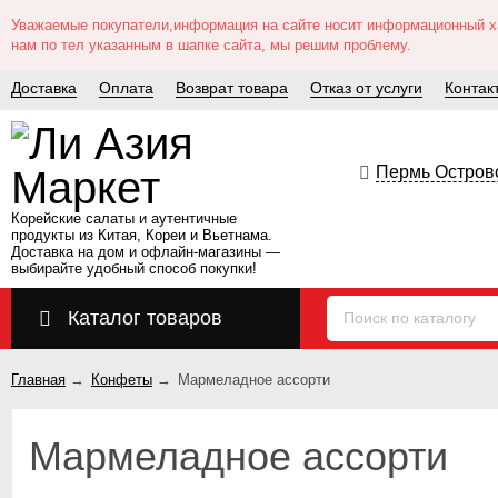
Уважаемые покупатели,информация на сайте носит информационный хар
нам по тел указанным в шапке сайта, мы решим проблему.
Доставка
Оплата
Возврат товара
Отказ от услуги
Контак
Пермь Островс
Корейские салаты и аутентичные
продукты из Китая, Кореи и Вьетнама.
Доставка на дом и офлайн‑магазины —
выбирайте удобный способ покупки!
Каталог товаров
Главная
→
Конфеты
→
Мармеладное ассорти
Мармеладное ассорти