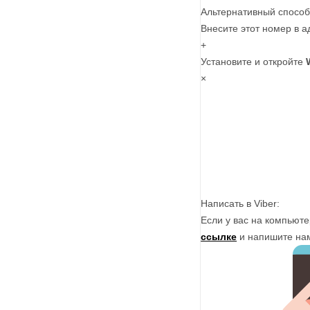
Альтернативный способ
Внесите этот номер в а
+
Установите и откройте
×
Написать в Viber:
Если у вас на компьюте
ссылке
и напишите на