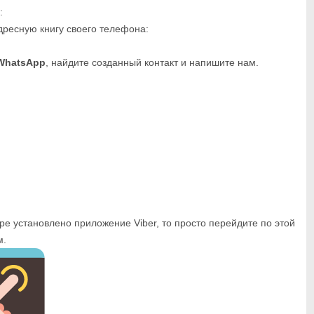
:
дресную книгу своего телефона:
WhatsApp
, найдите созданный контакт и напишите нам.
ре установлено приложение Viber, то просто перейдите по этой
м.