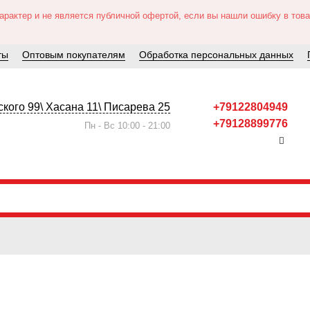
актер и не является публичной офертой, если вы нашли ошибку в товар
ты
Оптовым покупателям
Обработка персональных данных
кого 99\ Хасана 11\ Писарева 25
+79122804949
+79128899776
Пн - Вс 10:00 - 21:00