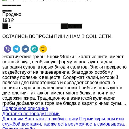
Продано
198
₽
Купить
-
+
ОСТАЛИСЬ ВОПРОСЫ ПИШИ НАМ В СОЦ. СЕТИ
Экзотические грибы Еноки/Эноки - Золотые нити, имеют
нежный вкус, необычную форму, используются для
заправки супов, вторых блюд и салатов. Эноки прекрасно
воздействуют на пищеварение, благодаря особому
составу полезных веществ. Содержат калий, который
полезен для гипертоников и обладает способностью
понижать уровень давления крови. Грибы используют в
диетологии, так как он имеют много белка и почти не
содержит жира. Традиционно в азиатской кулинарии
грибы добавляют в горячие блюда и варят с ними супы....
Подробное описание
Доставка по городу Перми
Доставим Ваш заказ в любую точку Перми курьером или
службой доставки, так же есть возможность самовывоза.