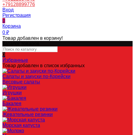
+79128899776
Вход
Регистрация
0
Корзина
0
₽
Товар добавлен в корзину!
Каталог товаров
0
Избранные
Товар добавлен в список избранных
Салаты и закуски по-Корейски
Весовые салаты
Игрушки
Бакалея
Жевательные резинки
Морская капуста