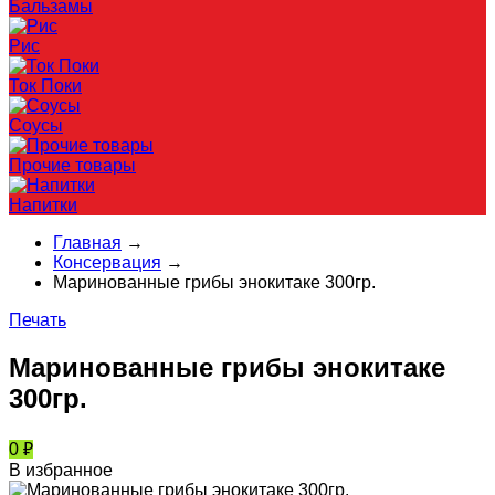
Бальзамы
Рис
Ток Поки
Соусы
Прочие товары
Напитки
Главная
→
Консервация
→
Маринованные грибы энокитаке 300гр.
Печать
Маринованные грибы энокитаке
300гр.
0
₽
В избранное