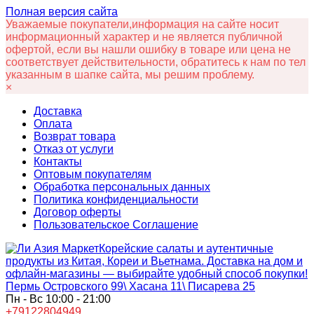
Полная версия сайта
Уважаемые покупатели,информация на сайте носит
информационный характер и не является публичной
офертой, если вы нашли ошибку в товаре или цена не
соответствует действительности, обратитесь к нам по тел
указанным в шапке сайта, мы решим проблему.
×
Доставка
Оплата
Возврат товара
Отказ от услуги
Контакты
Оптовым покупателям
Обработка персональных данных
Политика конфиденциальности
Договор оферты
Пользовательское Соглашение
Корейские салаты и аутентичные
продукты из Китая, Кореи и Вьетнама. Доставка на дом и
офлайн‑магазины — выбирайте удобный способ покупки!
Пермь Островского 99\ Хасана 11\ Писарева 25
Пн - Вс 10:00 - 21:00
+79122804949