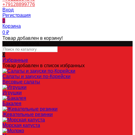
+79128899776
Вход
Регистрация
0
Корзина
0
₽
Товар добавлен в корзину!
Каталог товаров
0
Избранные
Товар добавлен в список избранных
Салаты и закуски по-Корейски
Весовые салаты
Игрушки
Бакалея
Жевательные резинки
Морская капуста