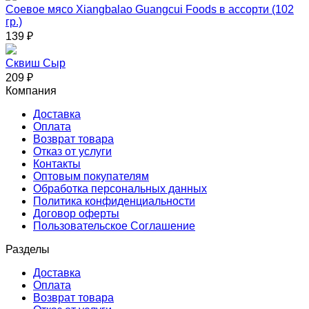
Соевое мясо Xiangbalao Guangcui Foods в ассорти (102
гр.)
139
₽
Сквиш Сыр
209
₽
Компания
Доставка
Оплата
Возврат товара
Отказ от услуги
Контакты
Оптовым покупателям
Обработка персональных данных
Политика конфиденциальности
Договор оферты
Пользовательское Соглашение
Разделы
Доставка
Оплата
Возврат товара