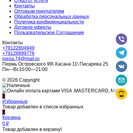
Отказ от услуги
Контакты
Оптовым покупателям
Обработка персональных данных
Политика конфиденциальности
Договор оферты
Пользовательское Соглашение
Контакты
+79122804949
+79128899776
inesa.74@mail.ru
Пермь Островского 99\ Хасана 11\ Писарева 25
Пн—Вс10:00—21:00
© 2026 Copyright
0
Избранные
Товар добавлен в список избранных
0
Корзина
0
₽
Товар добавлен в корзину!