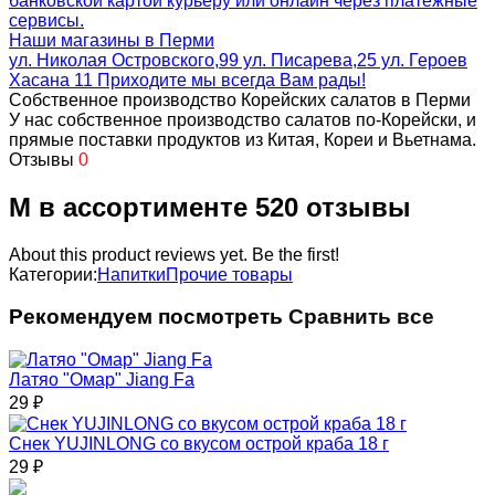
банковской картой курьеру или онлайн через платежные
сервисы.
Наши магазины в Перми
ул. Николая Островского,99 ул. Писарева,25 ул. Героев
Хасана 11 Приходите мы всегда Вам рады!
Собственное производство Корейских салатов в Перми
У нас собственное производство салатов по-Корейски, и
прямые поставки продуктов из Китая, Кореи и Вьетнама.
Отзывы
0
М в ассортименте 520 отзывы
About this product reviews yet. Be the first!
Категории:
Напитки
Прочие товары
Рекомендуем посмотреть
Сравнить все
Латяо "Омар" Jiang Fa
29
₽
Снек YUJINLONG со вкусом острой краба 18 г
29
₽