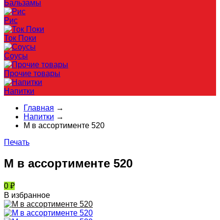
Бальзамы
Рис
Ток Поки
Соусы
Прочие товары
Напитки
Главная
→
Напитки
→
М в ассортименте 520
Печать
М в ассортименте 520
0
₽
В избранное