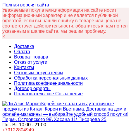
Полная версия сайта
Уважаемые покупатели,информация на сайте носит
информационный характер и не является публичной
офертой, если вы нашли ошибку в товаре или цена не
соответствует действительности, обратитесь к нам по тел
указанным в шапке сайта, мы решим проблему.
×
Доставка
Оплата
Возврат товара
Отказ от услуги
Контакты
Оптовым покупателям
Обработка персональных данных
Политика конфиденциальности
Договор оферты
Пользовательское Соглашение
Корейские салаты и аутентичные
продукты из Китая, Кореи и Вьетнама. Доставка на дом и
офлайн‑магазины — выбирайте удобный способ покупки!
Пермь Островского 99\ Хасана 11\ Писарева 25
Пн - Вс 10:00 - 21:00
+79122804949