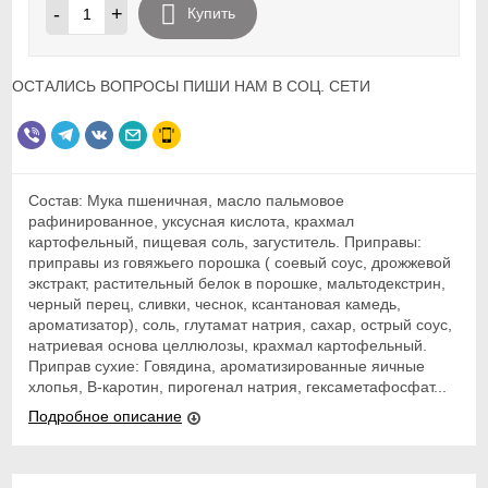
-
+
Купить
ОСТАЛИСЬ ВОПРОСЫ ПИШИ НАМ В СОЦ. СЕТИ
Состав: Мука пшеничная, масло пальмовое
рафинированное, уксусная кислота, крахмал
картофельный, пищевая соль, загуститель. Приправы:
приправы из говяжьего порошка ( соевый соус, дрожжевой
экстракт, растительный белок в порошке, мальтодекстрин,
черный перец, сливки, чеснок, ксантановая камедь,
ароматизатор), соль, глутамат натрия, сахар, острый соус,
натриевая основа целлюлозы, крахмал картофельный.
Приправ сухие: Говядина, ароматизированные яичные
хлопья, В-каротин, пирогенал натрия, гексаметафосфат...
Подробное описание