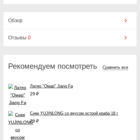
Обзор
Отзывы
0
Рекомендуем посмотреть
Сравнить все
Латяо "Омар" Jiang Fa
29
₽
Снек YUJINLONG со вкусом острой краба 18 г
29
₽