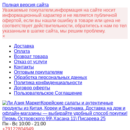
Полная версия сайта
Уважаемые покупатели,информация на сайте носит
информационный характер и не является публичной
офертой, если вы нашли ошибку в товаре или цена не
соответствует действительности, обратитесь к нам по тел
указанным в шапке сайта, мы решим проблему.
×
Доставка
Оплата
Возврат товара
Отказ от услуги
Контакты
Оптовым покупателям
Обработка персональных данных
Политика конфиденциальности
Договор оферты
Пользовательское Соглашение
Корейские салаты и аутентичные
продукты из Китая, Кореи и Вьетнама. Доставка на дом и
офлайн‑магазины — выбирайте удобный способ покупки!
Пермь Островского 99\ Хасана 11\ Писарева 25
Пн - Вс 10:00 - 21:00
+79122804949