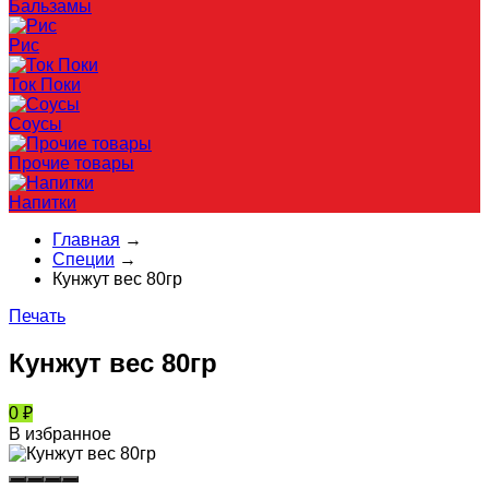
Бальзамы
Рис
Ток Поки
Соусы
Прочие товары
Напитки
Главная
→
Специи
→
Кунжут вес 80гр
Печать
Кунжут вес 80гр
0
₽
В избранное