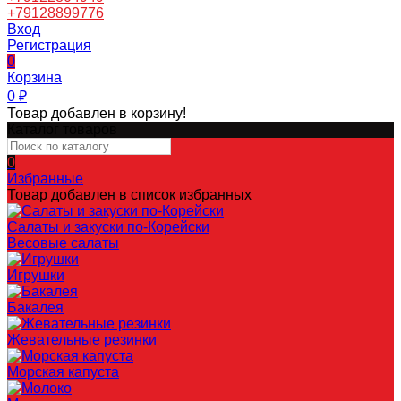
+79128899776
Вход
Регистрация
0
Корзина
0
₽
Товар добавлен в корзину!
Каталог товаров
0
Избранные
Товар добавлен в список избранных
Салаты и закуски по-Корейски
Весовые салаты
Игрушки
Бакалея
Жевательные резинки
Морская капуста