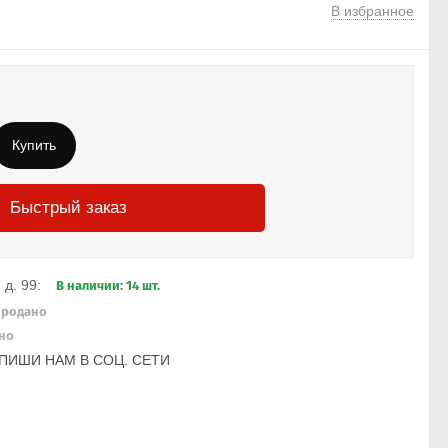
В избранное
Купить
Быстрый заказ
 д. 99:
В наличии: 14 шт.
Продано
но
ПИШИ НАМ В СОЦ. СЕТИ