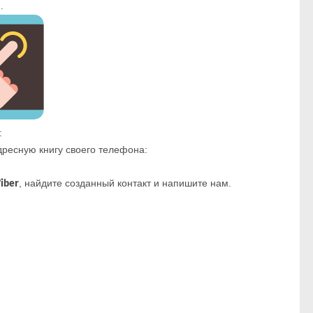
.
:
дресную книгу своего телефона:
Viber
, найдите созданный контакт и напишите нам.