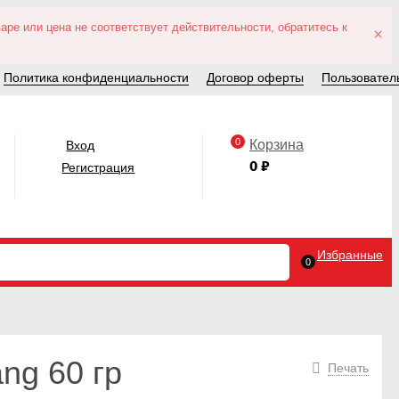
ре или цена не соответствует действительности, обратитесь к
×
Политика конфиденциальности
Договор оферты
Пользовател
0
Корзина
Вход
0
₽
Регистрация
Избранные
0
ng 60 гр
Печать