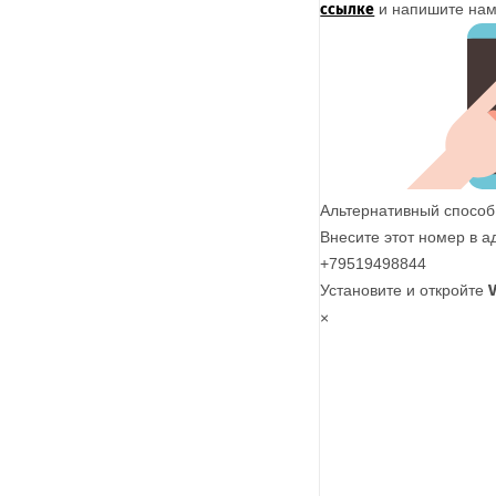
ссылке
и напишите нам
Альтернативный способ
Внесите этот номер в а
+79519498844
Установите и откройте
×