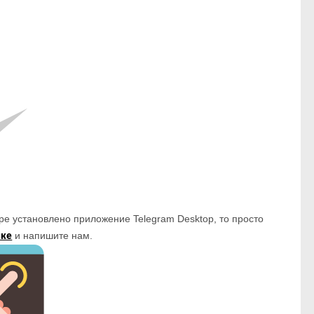
ре установлено приложение Telegram Desktop, то просто
лке
и напишите нам.