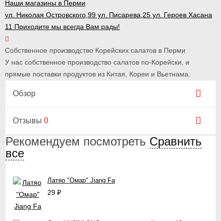
Наши магазины в Перми
ул. Николая Островского,99 ул. Писарева,25 ул. Героев Хасана
11 Приходите мы всегда Вам рады!
Собственное производство Корейских салатов в Перми
У нас собственное производство салатов по-Корейски, и
прямые поставки продуктов из Китая, Кореи и Вьетнама.
Обзор
Отзывы
0
Рекомендуем посмотреть
Сравнить
все
Латяо "Омар" Jiang Fa
29
₽