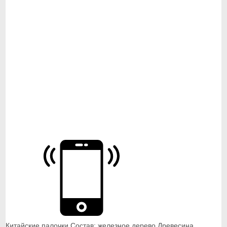
Китайские палочки Состав: железное дерево Древесина