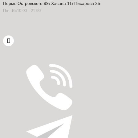
Пермь Островского 99\ Хасана 11\ Писарева 25
Пн—Вс10:00—21:00