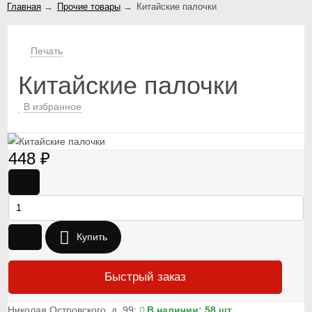
Главная
→
Прочие товары
→
Китайские палочки
Печать
Китайские палочки
В избранное
448
₽
-
+
Купить
Быстрый заказ
Николая Островского, д. 99:
В наличии: 58 шт.