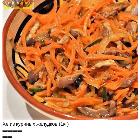
Хе из куриных желудков (1кг)