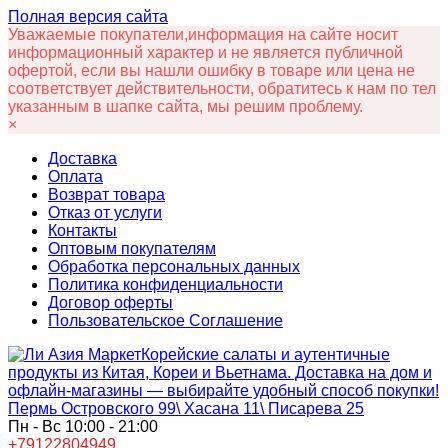
Полная версия сайта
Уважаемые покупатели,информация на сайте носит
информационный характер и не является публичной
офертой, если вы нашли ошибку в товаре или цена не
соответствует действительности, обратитесь к нам по тел
указанным в шапке сайта, мы решим проблему.
×
Доставка
Оплата
Возврат товара
Отказ от услуги
Контакты
Оптовым покупателям
Обработка персональных данных
Политика конфиденциальности
Договор оферты
Пользовательское Соглашение
Корейские салаты и аутентичные
продукты из Китая, Кореи и Вьетнама. Доставка на дом и
офлайн‑магазины — выбирайте удобный способ покупки!
Пермь Островского 99\ Хасана 11\ Писарева 25
Пн - Вс 10:00 - 21:00
+79122804949