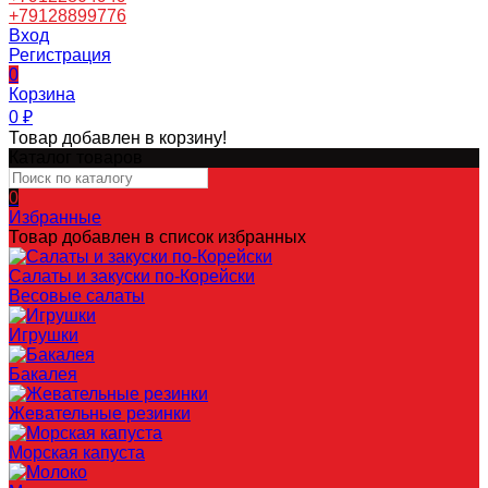
+79128899776
Вход
Регистрация
0
Корзина
0
₽
Товар добавлен в корзину!
Каталог товаров
0
Избранные
Товар добавлен в список избранных
Салаты и закуски по-Корейски
Весовые салаты
Игрушки
Бакалея
Жевательные резинки
Морская капуста