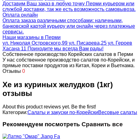
Доставим Ваш заказ в любую точку Перми курьером или
службой доставки, так же есть возможность самовывоза.
Оплата онлайн
Оплата заказа различными способами: наличными,
банковской картой курьеру или онлайн через платежные
сервисы.
Наши магазины в Перми
ул. Николая Островского,99 ул. Писарева,25 ул. Героев
Хасана 11 Приходите мы всегда Вам рады!
Собственное производство Корейских салатов в Перми
У нас собственное производство салатов по-Корейски, и
прямые поставки продуктов из Китая, Кореи и Вьетнама.
Отзывы
0
Хе из куриных желудков (1кг)
отзывы
About this product reviews yet. Be the first!
Категории:
Салаты и закуски по-Корейски
Весовые салаты
Рекомендуем посмотреть
Сравнить все