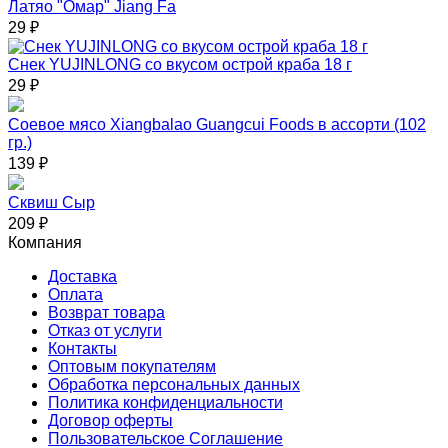
Латяо "Омар" Jiang Fa
29
₽
Снек YUJINLONG со вкусом острой краба 18 г
29
₽
Соевое мясо Xiangbalao Guangcui Foods в ассорти (102
гр.)
139
₽
Сквиш Сыр
209
₽
Компания
Доставка
Оплата
Возврат товара
Отказ от услуги
Контакты
Оптовым покупателям
Обработка персональных данных
Политика конфиденциальности
Договор оферты
Пользовательское Соглашение