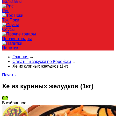
Бальзамы
Рис
Ток Поки
Соусы
Прочие товары
Напитки
Главная
→
Салаты и закуски по-Корейски
→
Хе из куриных желудков (1кг)
Печать
Хе из куриных желудков (1кг)
0
₽
В избранное