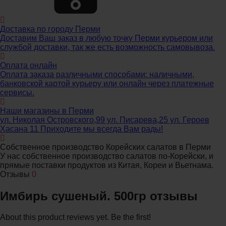
Доставка по городу Перми
Доставим Ваш заказ в любую точку Перми курьером или
службой доставки, так же есть возможность самовывоза.
Оплата онлайн
Оплата заказа различными способами: наличными,
банковской картой курьеру или онлайн через платежные
сервисы.
Наши магазины в Перми
ул. Николая Островского,99 ул. Писарева,25 ул. Героев
Хасана 11 Приходите мы всегда Вам рады!
Собственное производство Корейских салатов в Перми
У нас собственное производство салатов по-Корейски, и
прямые поставки продуктов из Китая, Кореи и Вьетнама.
Отзывы
0
Имбирь сушеный. 500гр отзывы
About this product reviews yet. Be the first!