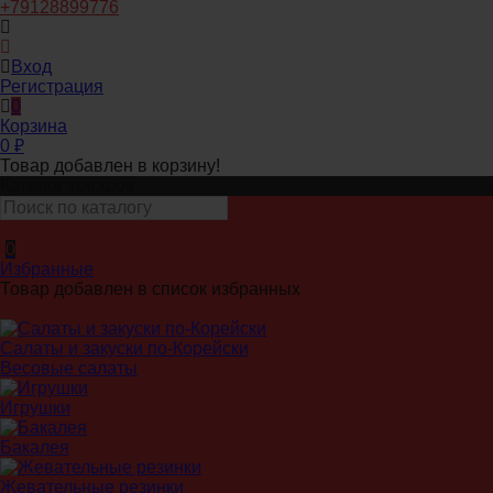
+79128899776
Вход
Регистрация
0
Корзина
0
₽
Товар добавлен в корзину!
Каталог товаров
0
Избранные
Товар добавлен в список избранных
Салаты и закуски по-Корейски
Весовые салаты
Игрушки
Бакалея
Жевательные резинки