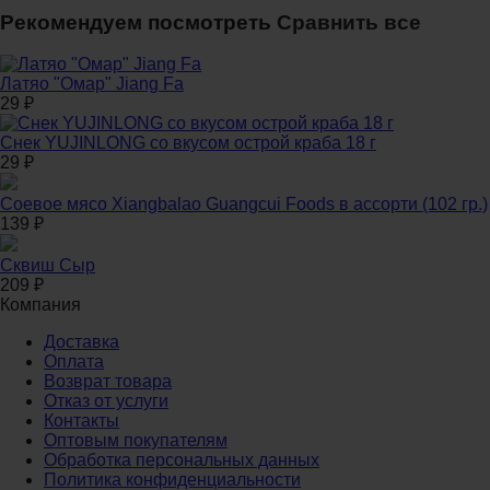
Рекомендуем посмотреть
Сравнить все
Латяо "Омар" Jiang Fa
29
₽
Снек YUJINLONG со вкусом острой краба 18 г
29
₽
Соевое мясо Xiangbalao Guangcui Foods в ассорти (102 гр.)
139
₽
Сквиш Сыр
209
₽
Компания
Доставка
Оплата
Возврат товара
Отказ от услуги
Контакты
Оптовым покупателям
Обработка персональных данных
Политика конфиденциальности