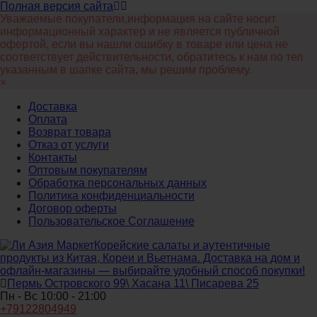
Полная версия сайта
Уважаемые покупатели,информация на сайте носит
информационный характер и не является публичной
офертой, если вы нашли ошибку в товаре или цена не
соответствует действительности, обратитесь к нам по тел
указанным в шапке сайта, мы решим проблему.
×
Доставка
Оплата
Возврат товара
Отказ от услуги
Контакты
Оптовым покупателям
Обработка персональных данных
Политика конфиденциальности
Договор оферты
Пользовательское Соглашение
Корейские салаты и аутентичные
продукты из Китая, Кореи и Вьетнама. Доставка на дом и
офлайн‑магазины — выбирайте удобный способ покупки!
Пермь Островского 99\ Хасана 11\ Писарева 25
Пн - Вс 10:00 - 21:00
+79122804949