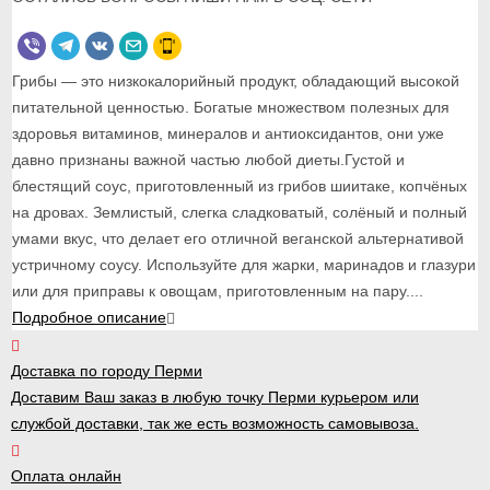
Грибы — это низкокалорийный продукт, обладающий высокой
питательной ценностью. Богатые множеством полезных для
здоровья витаминов, минералов и антиоксидантов, они уже
давно признаны важной частью любой диеты.Густой и
блестящий соус, приготовленный из грибов шиитаке, копчёных
на дровах. Землистый, слегка сладковатый, солёный и полный
умами вкус, что делает его отличной веганской альтернативой
устричному соусу. Используйте для жарки, маринадов и глазури
или для приправы к овощам, приготовленным на пару....
Подробное описание
Доставка по городу Перми
Доставим Ваш заказ в любую точку Перми курьером или
службой доставки, так же есть возможность самовывоза.
Оплата онлайн