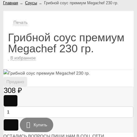
Главная
→
Соусы
→
Грибной соус премиум Megachef 230 гр.
Печать
Грибной соус премиум
Megachef 230 гр.
В избранное
Продано
308
₽
-
+
Купить
ОСТАЛИСЬ ВОПРОСЫ ПИШИ НАМ В СОЦ. СЕТИ