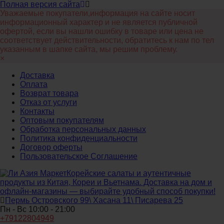
Полная версия сайта
Уважаемые покупатели,информация на сайте носит
информационный характер и не является публичной
офертой, если вы нашли ошибку в товаре или цена не
соответствует действительности, обратитесь к нам по тел
указанным в шапке сайта, мы решим проблему.
×
Доставка
Оплата
Возврат товара
Отказ от услуги
Контакты
Оптовым покупателям
Обработка персональных данных
Политика конфиденциальности
Договор оферты
Пользовательское Соглашение
Корейские салаты и аутентичные
продукты из Китая, Кореи и Вьетнама. Доставка на дом и
офлайн‑магазины — выбирайте удобный способ покупки!
Пермь Островского 99\ Хасана 11\ Писарева 25
Пн - Вс 10:00 - 21:00
+79122804949