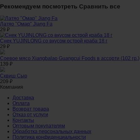
Рекомендуем посмотреть
Сравнить все
Латяо "Омар" Jiang Fa
29
₽
Снек YUJINLONG со вкусом острой краба 18 г
29
₽
Соевое мясо Xiangbalao Guangcui Foods в ассорти (102 гр.)
139
₽
Сквиш Сыр
209
₽
Компания
Доставка
Оплата
Возврат товара
Отказ от услуги
Контакты
Оптовым покупателям
Обработка персональных данных
Политика конфиденциальности