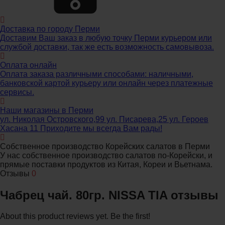
Доставка по городу Перми
Доставим Ваш заказ в любую точку Перми курьером или
службой доставки, так же есть возможность самовывоза.
Оплата онлайн
Оплата заказа различными способами: наличными,
банковской картой курьеру или онлайн через платежные
сервисы.
Наши магазины в Перми
ул. Николая Островского,99 ул. Писарева,25 ул. Героев
Хасана 11 Приходите мы всегда Вам рады!
Собственное производство Корейских салатов в Перми
У нас собственное производство салатов по-Корейски, и
прямые поставки продуктов из Китая, Кореи и Вьетнама.
Отзывы
0
Чабрец чай. 80гр. NISSA TIA отзывы
About this product reviews yet. Be the first!