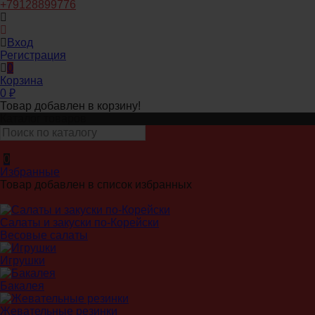
+79128899776
Вход
Регистрация
0
Корзина
0
₽
Товар добавлен в корзину!
Каталог товаров
0
Избранные
Товар добавлен в список избранных
Салаты и закуски по-Корейски
Весовые салаты
Игрушки
Бакалея
Жевательные резинки