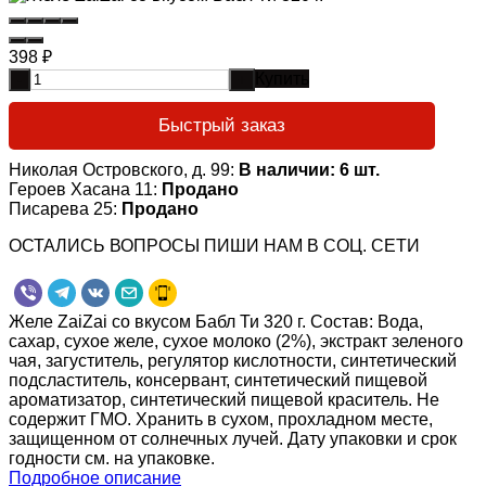
398
₽
Купить
-
+
Быстрый заказ
Николая Островского, д. 99:
В наличии: 6 шт.
Героев Хасана 11:
Продано
Писарева 25:
Продано
ОСТАЛИСЬ ВОПРОСЫ ПИШИ НАМ В СОЦ. СЕТИ
Желе ZaiZai со вкусом Бабл Ти 320 г. Состав: Вода,
сахар, сухое желе, сухое молоко (2%), экстракт зеленого
чая, загуститель, регулятор кислотности, синтетический
подсластитель, консервант, синтетический пищевой
ароматизатор, синтетический пищевой краситель. Не
содержит ГМО. Хранить в сухом, прохладном месте,
защищенном от солнечных лучей. Дату упаковки и срок
годности см. на упаковке.
Подробное описание