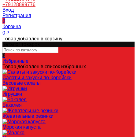
+79128899776
Вход
Регистрация
0
Корзина
0
₽
Товар добавлен в корзину!
Каталог товаров
0
Избранные
Товар добавлен в список избранных
Салаты и закуски по-Корейски
Весовые салаты
Игрушки
Бакалея
Жевательные резинки
Морская капуста