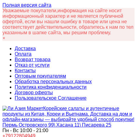
Полная версия сайта
Уважаемые покупатели,информация на сайте носит
информационный характер и не является публичной
офертой, если вы нашли ошибку в товаре или цена не
соответствует действительности, обратитесь к нам по тел
указанным в шапке сайта, мы решим проблему.
×
Доставка
Оплата
Возврат товара
Отказ от услуги
Контакты
Оптовым покупателям
Обработка персональных данных
Политика конфиденциальности
Договор оферты
Пользовательское Соглашение
Корейские салаты и аутентичные
продукты из Китая, Кореи и Вьетнама. Доставка на дом и
офлайн‑магазины — выбирайте удобный способ покупки!
Пермь Островского 99\ Хасана 11\ Писарева 25
Пн - Вс 10:00 - 21:00
+79122804949