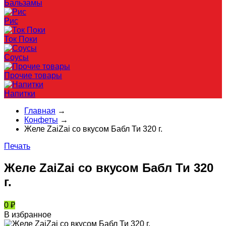
Бальзамы
Рис
Ток Поки
Соусы
Прочие товары
Напитки
Главная
→
Конфеты
→
Желе ZaiZai со вкусом Бабл Ти 320 г.
Печать
Желе ZaiZai со вкусом Бабл Ти 320
г.
0
₽
В избранное