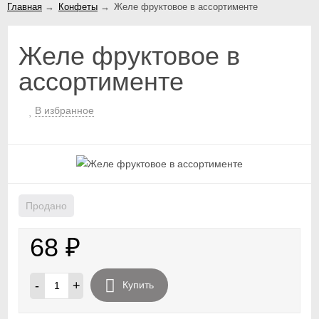
Главная
→
Конфеты
→
Желе фруктовое в ассортименте
Желе фруктовое в
ассортименте
В избранное
Продано
68
₽
-
+
Купить