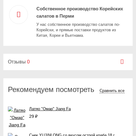
Собственное производство Корейских
салатов в Перми
У нас собственное производство салатов по-
Корейски, и прямые поставки продуктов из
Китая, Кореи и Вьетнама.
Отзывы
0
Рекомендуем посмотреть
Сравнить все
Латяо "Омар" Jiang Fa
29
₽
Снек YUJINLONG со вкусом острой краба 18 г