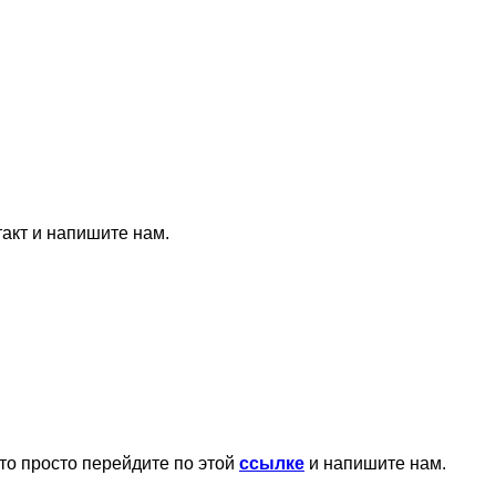
такт и напишите нам.
то просто перейдите по этой
ссылке
и напишите нам.