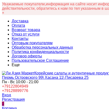
Уважаемые покупатели,информация на сайте носит информ
действительности, обратитесь к нам по тел указанным в ш
×
Доставка
Оплата
Возврат товара
Отказ от услуги
Контакты
Оптовым покупателям
Обработка персональных данных
Политика конфиденциальности
Договор оферты
Пользовательское Соглашение
Еще
Корейские салаты и аутентичные продук
Пермь Островского 99\ Хасана 11\ Писарева 25
Пн - Вс 10:00 - 21:00
+79122804949
+79128899776
Вход
Регистрация
0
Корзина