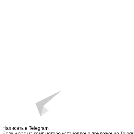
Написать в Telegram:
Если у вас на компьютере установлено приложение Telegr