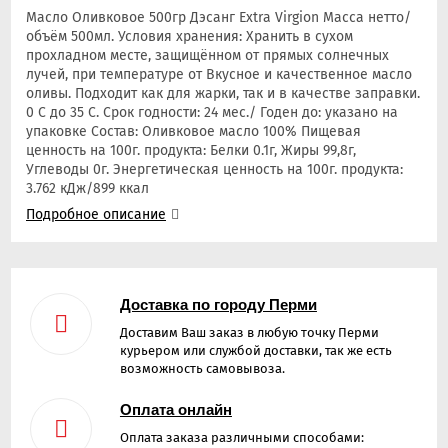
Масло Оливковое 500гр Дэсанг Extra Virgion Масса нетто/
объём 500мл. Условия хранения: Хранить в сухом
прохладном месте, защищённом от прямых солнечных
лучей, при температуре от Вкусное и качественное масло
оливы. Подходит как для жарки, так и в качестве заправки.
0 С до 35 С. Срок годности: 24 мес./ Годен до: указано на
упаковке Состав: Оливковое масло 100% Пищевая
ценность на 100г. продукта: Белки 0.1г, Жиры 99,8г,
Углеводы 0г. Энергетическая ценность на 100г. продукта:
3.762 кДж/899 ккал
Подробное описание
Доставка по городу Перми
Доставим Ваш заказ в любую точку Перми
курьером или службой доставки, так же есть
возможность самовывоза.
Оплата онлайн
Оплата заказа различными способами: