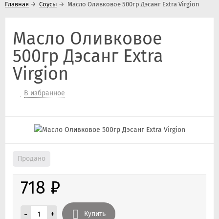
Главная
→
Соусы
→
Масло Оливковое 500гр Дэсанг Extra Virgion
Масло Оливковое
500гр Дэсанг Extra
Virgion
В избранное
Продано
718
₽
-
+
Купить