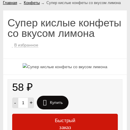
Главная
→
Конфеты
→
Супер кислые конфеты со вкусом лимона
Супер кислые конфеты
со вкусом лимона
В избранное
58
₽
-
+
Купить
Быстрый
заказ