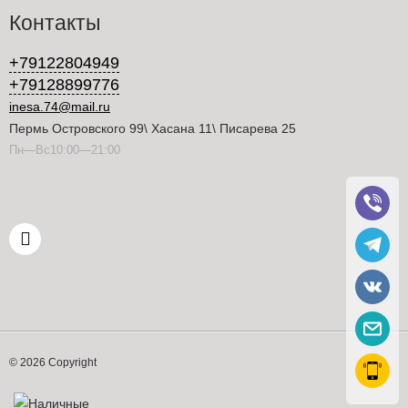
Контакты
+79122804949
+79128899776
inesa.74@mail.ru
Пермь Островского 99\ Хасана 11\ Писарева 25
Пн—Вс10:00—21:00
© 2026 Copyright