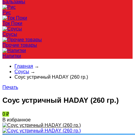
Бальзамы
Рис
Ток Поки
Соусы
Прочие товары
Напитки
Главная
→
Соусы
→
Соус устричный HADAY (260 гр.)
Печать
Соус устричный HADAY (260 гр.)
0
₽
В избранное