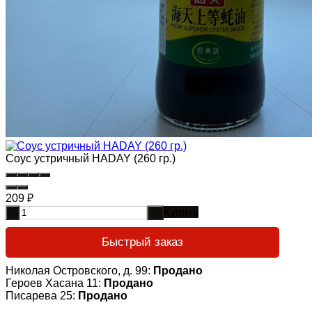
Соус устричный HADAY (260 гр.)
209
₽
Купить
-
+
Быстрый заказ
Николая Островского, д. 99:
Продано
Героев Хасана 11:
Продано
Писарева 25:
Продано