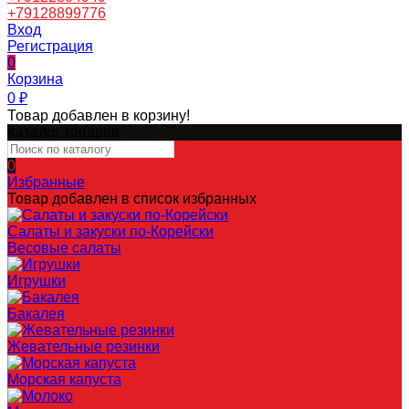
+79128899776
Вход
Регистрация
0
Корзина
0
₽
Товар добавлен в корзину!
Каталог товаров
0
Избранные
Товар добавлен в список избранных
Салаты и закуски по-Корейски
Весовые салаты
Игрушки
Бакалея
Жевательные резинки
Морская капуста