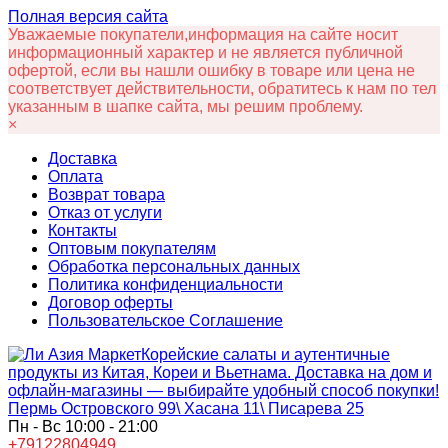
Полная версия сайта
Уважаемые покупатели,информация на сайте носит
информационный характер и не является публичной
офертой, если вы нашли ошибку в товаре или цена не
соответствует действительности, обратитесь к нам по тел
указанным в шапке сайта, мы решим проблему.
×
Доставка
Оплата
Возврат товара
Отказ от услуги
Контакты
Оптовым покупателям
Обработка персональных данных
Политика конфиденциальности
Договор оферты
Пользовательское Соглашение
Корейские салаты и аутентичные
продукты из Китая, Кореи и Вьетнама. Доставка на дом и
офлайн‑магазины — выбирайте удобный способ покупки!
Пермь Островского 99\ Хасана 11\ Писарева 25
Пн - Вс 10:00 - 21:00
+79122804949