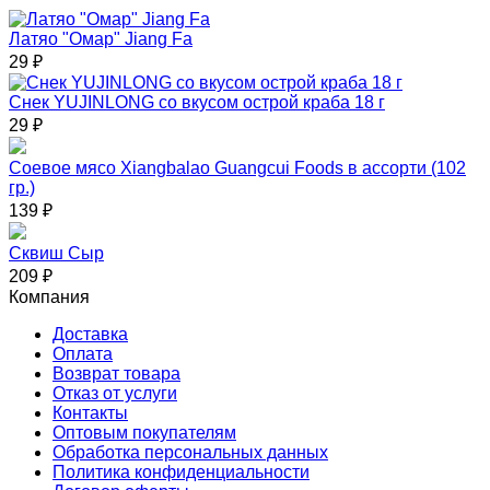
Латяо "Омар" Jiang Fa
29
₽
Снек YUJINLONG со вкусом острой краба 18 г
29
₽
Соевое мясо Xiangbalao Guangcui Foods в ассорти (102
гр.)
139
₽
Сквиш Сыр
209
₽
Компания
Доставка
Оплата
Возврат товара
Отказ от услуги
Контакты
Оптовым покупателям
Обработка персональных данных
Политика конфиденциальности