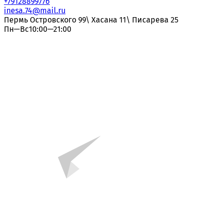
+79128899776
inesa.74@mail.ru
Пермь Островского 99\ Хасана 11\ Писарева 25
Пн—Вс10:00—21:00