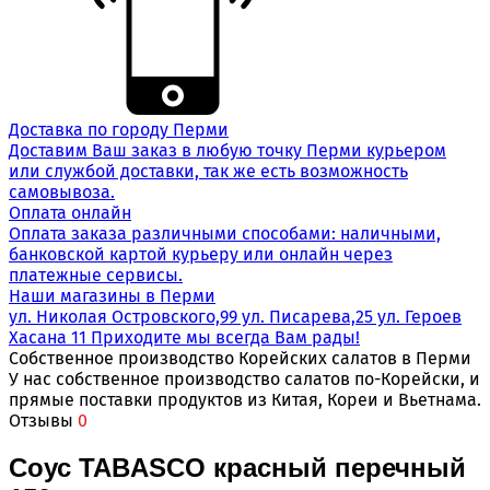
Доставка по городу Перми
Доставим Ваш заказ в любую точку Перми курьером
или службой доставки, так же есть возможность
самовывоза.
Оплата онлайн
Оплата заказа различными способами: наличными,
банковской картой курьеру или онлайн через
платежные сервисы.
Наши магазины в Перми
ул. Николая Островского,99 ул. Писарева,25 ул. Героев
Хасана 11 Приходите мы всегда Вам рады!
Собственное производство Корейских салатов в Перми
У нас собственное производство салатов по-Корейски, и
прямые поставки продуктов из Китая, Кореи и Вьетнама.
Отзывы
0
Соус TABASCO красный перечный