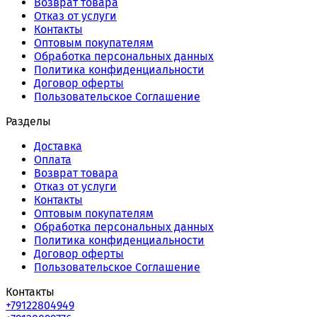
Возврат товара
Отказ от услуги
Контакты
Оптовым покупателям
Обработка персональных данных
Политика конфиденциальности
Договор оферты
Пользовательское Соглашение
Разделы
Доставка
Оплата
Возврат товара
Отказ от услуги
Контакты
Оптовым покупателям
Обработка персональных данных
Политика конфиденциальности
Договор оферты
Пользовательское Соглашение
Контакты
+79122804949