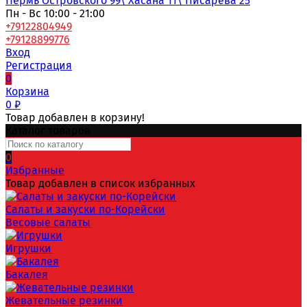
Пермь Островского 99\ Хасана 11\ Писарева 25
Пн - Вс 10:00 - 21:00
+79122804949
+79128899776
Вход
Регистрация
0
Корзина
0
₽
Товар добавлен в корзину!
Каталог товаров
0
Избранные
Товар добавлен в список избранных
Салаты и закуски по-Корейски
Весовые салаты
Игрушки
Бакалея
Жевательные резинки