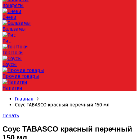
Конфеты
Снеки
Бальзамы
Рис
Ток Поки
Соусы
Прочие товары
Напитки
Главная
→
Соус TABASCO красный перечный 150 мл
Печать
Соус TABASCO красный перечный
150 мл