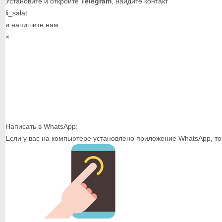
Установите и откройте
Telegram
, найдите контакт
li_salat
и напишите нам.
×
Написать в WhatsApp:
Если у вас на компьютере установлено приложение WhatsApp, то