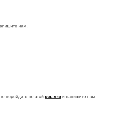
напишите нам.
сто перейдите по этой
ссылке
и напишите нам.