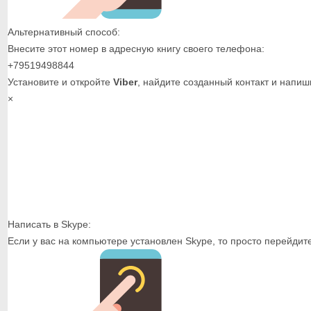
Альтернативный способ:
Внесите этот номер в адресную книгу своего телефона:
+79519498844
Установите и откройте
Viber
, найдите созданный контакт и напиш
×
Написать в Skype:
Если у вас на компьютере установлен Skype, то просто перейдит