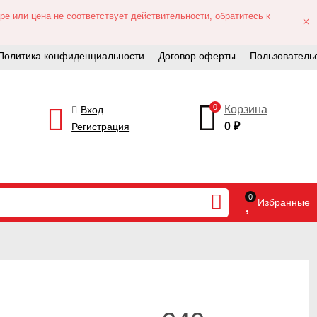
е или цена не соответствует действительности, обратитесь к
×
Политика конфиденциальности
Договор оферты
Пользователь
0
Корзина
Вход
0
₽
Регистрация
0
Избранные