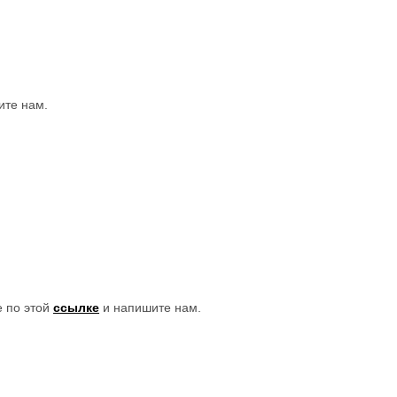
ите нам.
е по этой
ссылке
и напишите нам.