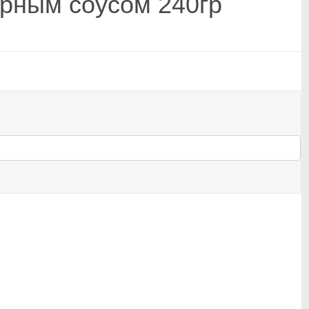
рным соусом 240гр