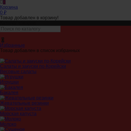
0
Корзина
0
₽
Товар добавлен в корзину!
Каталог товаров
0
Избранные
Товар добавлен в список избранных
Салаты и закуски по-Корейски
Весовые салаты
Игрушки
Бакалея
Жевательные резинки
Морская капуста
Молоко