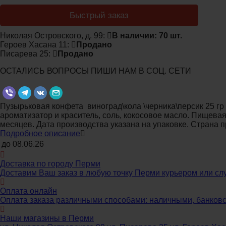
Быстрый заказ
Николая Островского, д. 99:
В наличии: 70 шт.
Героев Хасана 11:
Продано
Писарева 25:
Продано
ОСТАЛИСЬ ВОПРОСЫ ПИШИ НАМ В СОЦ. СЕТИ
Пузырьковая конфета виноград\кола \черника\персик 25 гр
ароматизатор и краситель, соль, кокосовое масло. Пищевая и
месяцев. Дата производства указана на упаковке. Страна п
Подробное описание
до
08.06.26
Доставка по городу Перми
Доставим Ваш заказ в любую точку Перми курьером или слу
Оплата онлайн
Оплата заказа различными способами: наличными, банковс
Наши магазины в Перми