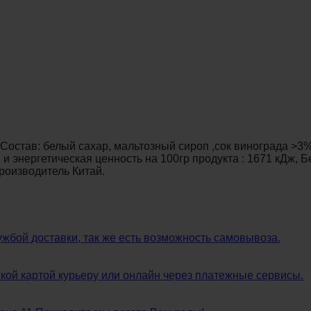
 Состав: белый сахар, мальтозный сироп ,сок винограда >3
 энергетическая ценность на 100гр продукта : 1671 кДж, Белк
роизводитель Китай.
жбой доставки, так же есть возможность самовывоза.
кой картой курьеру или онлайн через платежные сервисы.