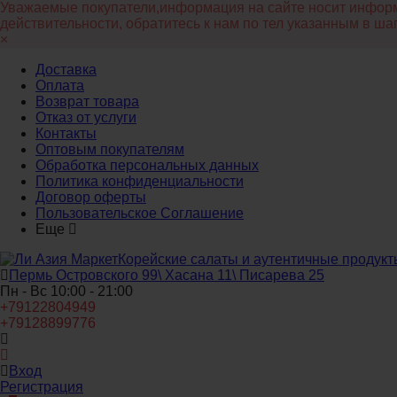
Уважаемые покупатели,информация на сайте носит информа
действительности, обратитесь к нам по тел указанным в ша
×
Доставка
Оплата
Возврат товара
Отказ от услуги
Контакты
Оптовым покупателям
Обработка персональных данных
Политика конфиденциальности
Договор оферты
Пользовательское Соглашение
Еще
Корейские салаты и аутентичные продукт
Пермь Островского 99\ Хасана 11\ Писарева 25
Пн - Вс 10:00 - 21:00
+79122804949
+79128899776
Вход
Регистрация