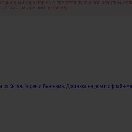
ционный характер и не является публичной офертой, если
пке сайта, мы решим проблему.
ы из Китая, Кореи и Вьетнама. Доставка на дом и офлайн‑м