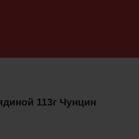
ядиной 113г Чунцин