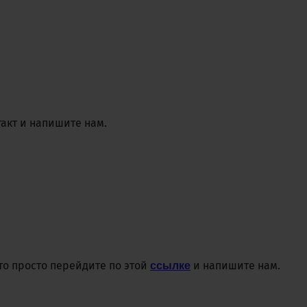
такт и напишите нам.
то просто перейдите по этой
и напишите нам.
ссылке