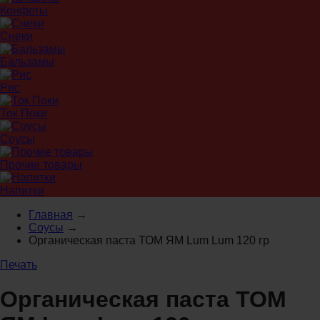
Конфеты
Снеки
Бальзамы
Рис
Ток Поки
Соусы
Прочие товары
Напитки
Главная
→
Соусы
→
Органическая паста ТОМ ЯМ Lum Lum 120 гр
Печать
Органическая паста ТОМ