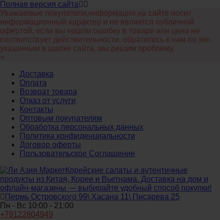
Полная версия сайта
Уважаемые покупатели,информация на сайте носит
информационный характер и не является публичной
офертой, если вы нашли ошибку в товаре или цена не
соответствует действительности, обратитесь к нам по тел
указанным в шапке сайта, мы решим проблему.
×
Доставка
Оплата
Возврат товара
Отказ от услуги
Контакты
Оптовым покупателям
Обработка персональных данных
Политика конфиденциальности
Договор оферты
Пользовательское Соглашение
Корейские салаты и аутентичные
продукты из Китая, Кореи и Вьетнама. Доставка на дом и
офлайн‑магазины — выбирайте удобный способ покупки!
Пермь Островского 99\ Хасана 11\ Писарева 25
Пн - Вс 10:00 - 21:00
+79122804949