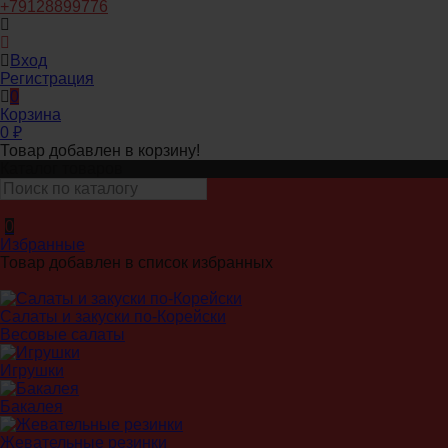
+79128899776
Вход
Регистрация
0
Корзина
0
₽
Товар добавлен в корзину!
Каталог товаров
0
Избранные
Товар добавлен в список избранных
Салаты и закуски по-Корейски
Весовые салаты
Игрушки
Бакалея
Жевательные резинки