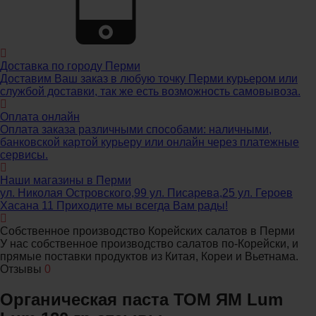
Доставка по городу Перми
Доставим Ваш заказ в любую точку Перми курьером или
службой доставки, так же есть возможность самовывоза.
Оплата онлайн
Оплата заказа различными способами: наличными,
банковской картой курьеру или онлайн через платежные
сервисы.
Наши магазины в Перми
ул. Николая Островского,99 ул. Писарева,25 ул. Героев
Хасана 11 Приходите мы всегда Вам рады!
Собственное производство Корейских салатов в Перми
У нас собственное производство салатов по-Корейски, и
прямые поставки продуктов из Китая, Кореи и Вьетнама.
Отзывы
0
Органическая паста ТОМ ЯМ Lum