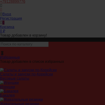
+79128899776
Вход
Регистрация
0
Корзина
0
₽
Товар добавлен в корзину!
Каталог товаров
0
Избранные
Товар добавлен в список избранных
Салаты и закуски по-Корейски
Весовые салаты
Игрушки
Бакалея
Жевательные резинки