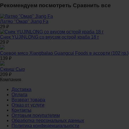
Рекомендуем посмотреть
Сравнить все
Латяо "Омар" Jiang Fa
29
₽
Снек YUJINLONG со вкусом острой краба 18 г
29
₽
Соевое мясо Xiangbalao Guangcui Foods в ассорти (102 гр.)
139
₽
Сквиш Сыр
209
₽
Компания
Доставка
Оплата
Возврат товара
Отказ от услуги
Контакты
Оптовым покупателям
Обработка персональных данных
Политика конфиденциальности