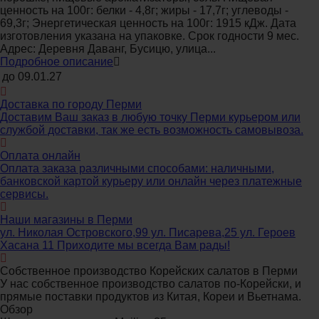
ценность на 100г: белки - 4,8г; жиры - 17,7г; углеводы -
69,3г; Энергетическая ценность на 100г: 1915 кДж. Дата
изготовления указана на упаковке. Срок годности 9 мес.
Адрес: Деревня Даванг, Бусицю, улица...
Подробное описание
до
09.01.27
Доставка по городу Перми
Доставим Ваш заказ в любую точку Перми курьером или
службой доставки, так же есть возможность самовывоза.
Оплата онлайн
Оплата заказа различными способами: наличными,
банковской картой курьеру или онлайн через платежные
сервисы.
Наши магазины в Перми
ул. Николая Островского,99 ул. Писарева,25 ул. Героев
Хасана 11 Приходите мы всегда Вам рады!
Собственное производство Корейских салатов в Перми
У нас собственное производство салатов по-Корейски, и
прямые поставки продуктов из Китая, Кореи и Вьетнама.
Обзор