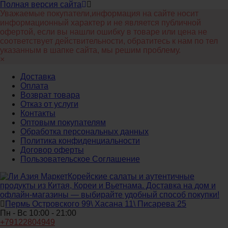
Полная версия сайта
Уважаемые покупатели,информация на сайте носит
информационный характер и не является публичной
офертой, если вы нашли ошибку в товаре или цена не
соответствует действительности, обратитесь к нам по тел
указанным в шапке сайта, мы решим проблему.
×
Доставка
Оплата
Возврат товара
Отказ от услуги
Контакты
Оптовым покупателям
Обработка персональных данных
Политика конфиденциальности
Договор оферты
Пользовательское Соглашение
Корейские салаты и аутентичные
продукты из Китая, Кореи и Вьетнама. Доставка на дом и
офлайн‑магазины — выбирайте удобный способ покупки!
Пермь Островского 99\ Хасана 11\ Писарева 25
Пн - Вс 10:00 - 21:00
+79122804949