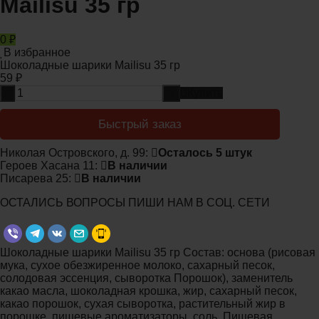
Mailisu 35 гр
0
₽
В избранное
Шоколадные шарики Mailisu 35 гр
59
₽
-
+
Купить
Быстрый заказ
Николая Островского, д. 99:
Осталось 5 штук
Героев Хасана 11:
В наличии
Писарева 25:
В наличии
ОСТАЛИСЬ ВОПРОСЫ ПИШИ НАМ В СОЦ. СЕТИ
Шоколадные шарики Mailisu 35 гр Состав: основа (рисовая
мука, сухое обезжиренное молоко, сахарный песок,
солодовая эссенция, сыворотка Порошок), заменитель
какао масла, шоколадная крошка, жир, сахарный песок,
какао порошок, сухая сыворотка, растительный жир в
порошке, пищевые ароматизаторы, соль. Пищевая