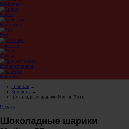
Конфеты
Снеки
Бальзамы
Рис
Ток Поки
Соусы
Прочие товары
Напитки
Главная
→
Конфеты
→
Шоколадные шарики Mailisu 35 гр
Печать
Шоколадные шарики