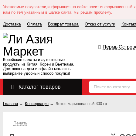
Уважаемые покупатели,информация на сайте носит информационный хар
нам по тел указанным в шапке сайта, мы решим проблему.
Доставка
Оплата
Возврат товара
Отказ от услуги
Контак
Пермь Островс
Корейские салаты и аутентичные
продукты из Китая, Кореи и Вьетнама.
Доставка на дом и офлайн‑магазины —
выбирайте удобный способ покупки!
Каталог товаров
Главная
→
Консервация
→
Лотос маринованный 300 гр
Печать