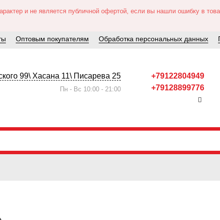
актер и не является публичной офертой, если вы нашли ошибку в товар
ты
Оптовым покупателям
Обработка персональных данных
кого 99\ Хасана 11\ Писарева 25
+79122804949
+79128899776
Пн - Вс 10:00 - 21:00