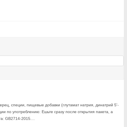
ерец, специи, пищевые добавки (глутамат натрия, динатрий 5'-
ции по употреблению: Ешьте сразу после открытия пакета, а
а: GB2714-2015....