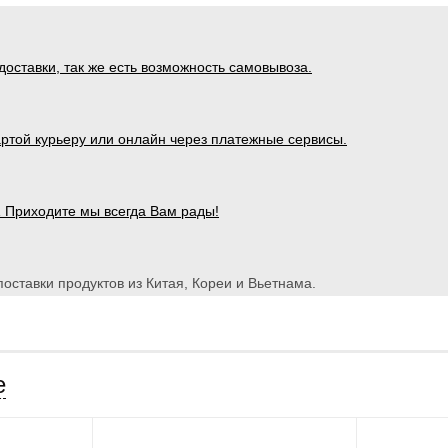
оставки, так же есть возможность самовывоза.
ртой курьеру или онлайн через платежные сервисы.
1 Приходите мы всегда Вам рады!
оставки продуктов из Китая, Кореи и Вьетнама.
е