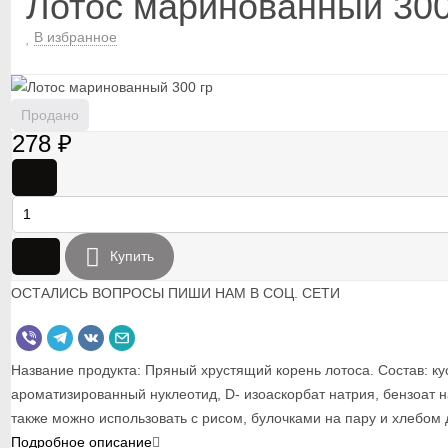
Лотос маринованный 300
В избранное
Продано
278
₽
-
+
Купить
ОСТАЛИСЬ ВОПРОСЫ ПИШИ НАМ В СОЦ. СЕТИ
Название продукта: Пряный хрустящий корень лотоса. Состав: ку
ароматизированный нуклеотид, D- изоаскорбат натрия, бензоат н
также можно использовать с рисом, булочками на пару и хлебом 
Подробное описание