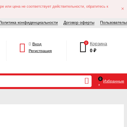
е или цена не соответствует действительности, обратитесь к
×
Политика конфиденциальности
Договор оферты
Пользователь
0
Корзина
Вход
0
₽
Регистрация
0
Избранные