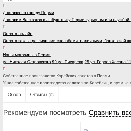
Доставка по городу Перми
Доставим Ваш заказ в любую точку Перми курьером или службой д
Оплата онлайн
Оплата заказа различными способами: наличными, банковской ка
Наши магазины в Перми
ул. Николая Островского,99 ул. Писарева,25 ул. Героев Хасана 1
Собственное производство Корейских салатов в Перми
У нас собственное производство салатов по-Корейски, и прямые п
Обзор
Отзывы
(0)
Рекомендуем посмотреть
Сравнить вс