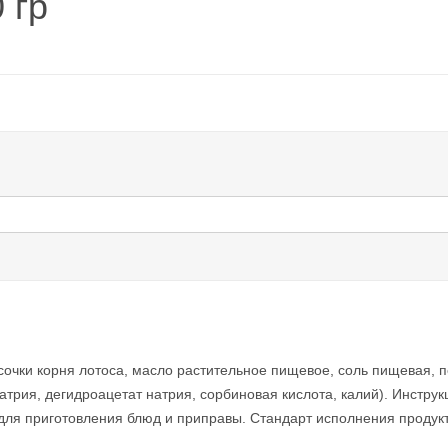
 гр
сочки корня лотоса, масло растительное пищевое, соль пищевая, п
атрия, дегидроацетат натрия, сорбиновая кислота, калий). Инструк
для приготовления блюд и приправы. Стандарт исполнения продукт