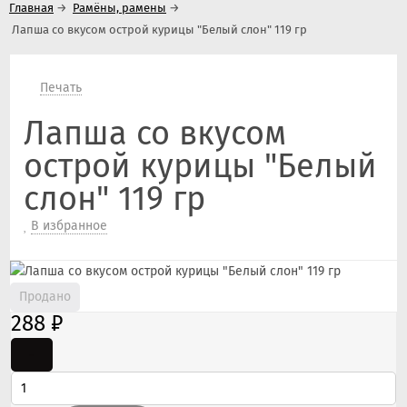
Главная
→
Рамёны, рамены
→
Лапша со вкусом острой курицы "Белый слон" 119 гр
Печать
Лапша со вкусом
острой курицы "Белый
слон" 119 гр
В избранное
Продано
288
₽
-