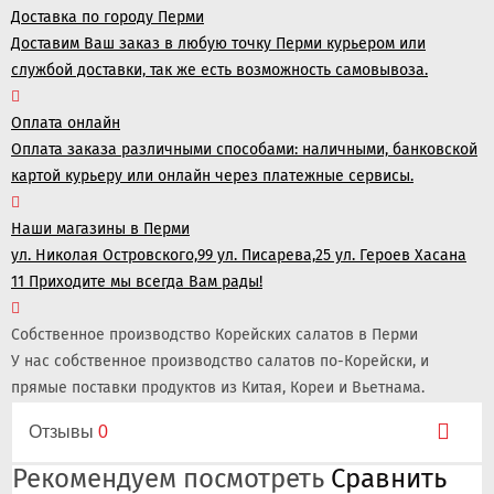
Доставка по городу Перми
Доставим Ваш заказ в любую точку Перми курьером или
службой доставки, так же есть возможность самовывоза.
Оплата онлайн
Оплата заказа различными способами: наличными, банковской
картой курьеру или онлайн через платежные сервисы.
Наши магазины в Перми
ул. Николая Островского,99 ул. Писарева,25 ул. Героев Хасана
11 Приходите мы всегда Вам рады!
Собственное производство Корейских салатов в Перми
У нас собственное производство салатов по-Корейски, и
прямые поставки продуктов из Китая, Кореи и Вьетнама.
Отзывы
0
Рекомендуем посмотреть
Сравнить