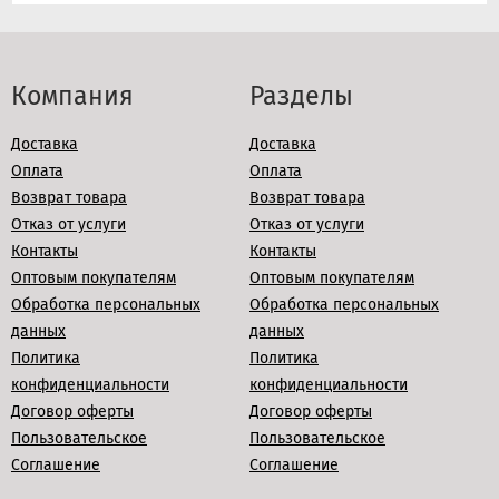
Компания
Разделы
Доставка
Доставка
Оплата
Оплата
Возврат товара
Возврат товара
Отказ от услуги
Отказ от услуги
Контакты
Контакты
Оптовым покупателям
Оптовым покупателям
Обработка персональных
Обработка персональных
данных
данных
Политика
Политика
конфиденциальности
конфиденциальности
Договор оферты
Договор оферты
Пользовательское
Пользовательское
Соглашение
Соглашение