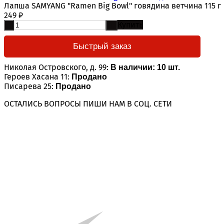
Лапша SAMYANG "Ramen Big Bowl" говядина ветчина 115 г
249
₽
Купить
-
+
Быстрый заказ
Николая Островского, д. 99:
В наличии: 10 шт.
Героев Хасана 11:
Продано
Писарева 25:
Продано
ОСТАЛИСЬ ВОПРОСЫ ПИШИ НАМ В СОЦ. СЕТИ