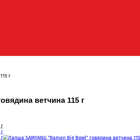
115 г
овядина ветчина 115 г