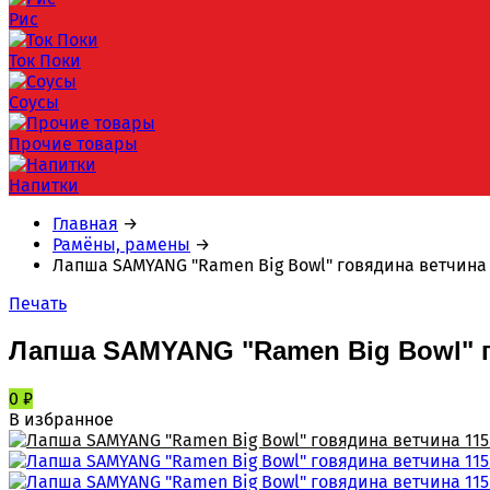
Рис
Ток Поки
Соусы
Прочие товары
Напитки
Главная
→
Рамёны, рамены
→
Лапша SAMYANG "Ramen Big Bowl" говядина ветчина 
Печать
Лапша SAMYANG "Ramen Big Bowl" г
0
₽
В избранное