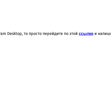
ram Desktop, то просто перейдите по этой
и напиши
ссылке