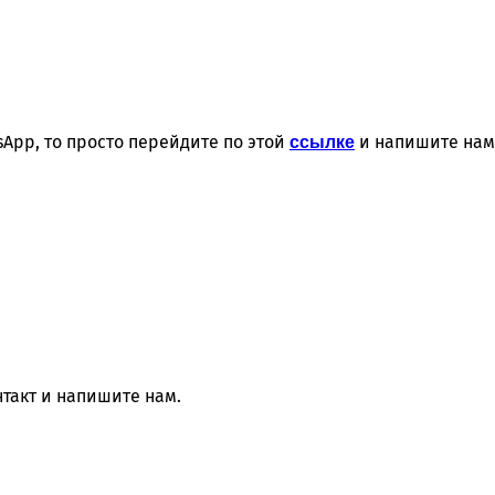
App, то просто перейдите по этой
и напишите нам
ссылке
нтакт и напишите нам.