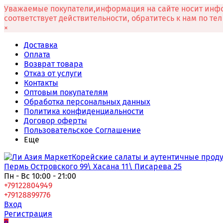
Уважаемые покупатели,информация на сайте носит инфо
соответствует действительности, обратитесь к нам по те
×
Доставка
Оплата
Возврат товара
Отказ от услуги
Контакты
Оптовым покупателям
Обработка персональных данных
Политика конфиденциальности
Договор оферты
Пользовательское Соглашение
Еще
Корейские салаты и аутентичные проду
Пермь Островского 99\ Хасана 11\ Писарева 25
Пн - Вс 10:00 - 21:00
+79122804949
+79128899776
Вход
Регистрация