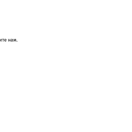
те нам.