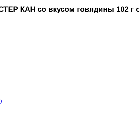
ТЕР КАН со вкусом говядины 102 г
)