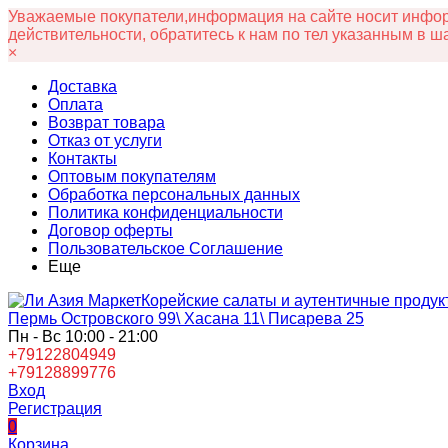
Уважаемые покупатели,информация на сайте носит информ
действительности, обратитесь к нам по тел указанным в ш
×
Доставка
Оплата
Возврат товара
Отказ от услуги
Контакты
Оптовым покупателям
Обработка персональных данных
Политика конфиденциальности
Договор оферты
Пользовательское Соглашение
Еще
Корейские салаты и аутентичные продук
Пермь Островского 99\ Хасана 11\ Писарева 25
Пн - Вс 10:00 - 21:00
+79122804949
+79128899776
Вход
Регистрация
0
Корзина