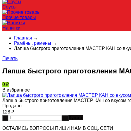
Соусы
Прочие товары
Напитки
Главная
→
Рамёны, рамены
→
Лапша быстрого приготовления МАСТЕР КАН со вкус
Печать
Лапша быстрого приготовления МАС
0
₽
В избранное
Лапша быстрого приготовления МАСТЕР КАН со вкусом го
Продано
128
₽
Купить
-
+
ОСТАЛИСЬ ВОПРОСЫ ПИШИ НАМ В СОЦ. СЕТИ