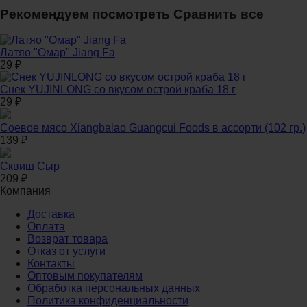
Рекомендуем посмотреть
Сравнить все
Латяо "Омар" Jiang Fa
29
₽
Снек YUJINLONG со вкусом острой краба 18 г
29
₽
Соевое мясо Xiangbalao Guangcui Foods в ассорти (102 гр.)
139
₽
Сквиш Сыр
209
₽
Компания
Доставка
Оплата
Возврат товара
Отказ от услуги
Контакты
Оптовым покупателям
Обработка персональных данных
Политика конфиденциальности