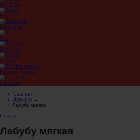
Конфеты
Снеки
Бальзамы
Рис
Ток Поки
Соусы
Прочие товары
Напитки
Главная
→
Игрушки
→
Лабубу мягкая
Печать
Лабубу мягкая