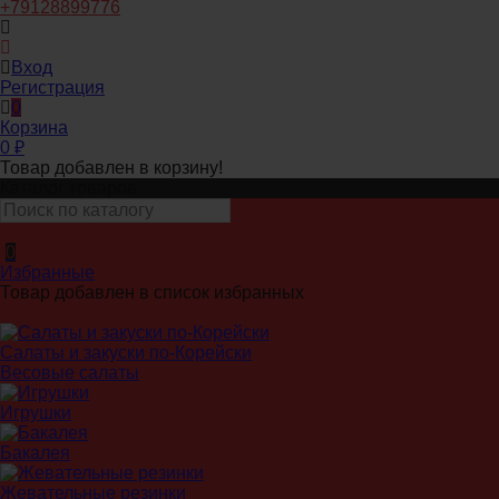
+79128899776
Вход
Регистрация
0
Корзина
0
₽
Товар добавлен в корзину!
Каталог товаров
0
Избранные
Товар добавлен в список избранных
Салаты и закуски по-Корейски
Весовые салаты
Игрушки
Бакалея
Жевательные резинки