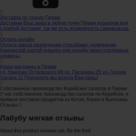
Доставка по городу Перми
Доставим Ваш заказ в любую точку Перми курьером или
службой доставки, так же есть возможность самовывоза.
Оплата онлайн
Оплата заказа различными способами: наличными,
банковской картой курьеру или онлайн через платежные
сервисы.
Наши магазины в Перми
ул. Николая Островского,99 ул. Писарева,25 ул. Героев
Хасана 11 Приходите мы всегда Вам рады!
Собственное производство Корейских салатов в Перми
У нас собственное производство салатов по-Корейски, и
прямые поставки продуктов из Китая, Кореи и Вьетнама.
Отзывы
0
Лабубу мягкая отзывы
About this product reviews yet. Be the first!