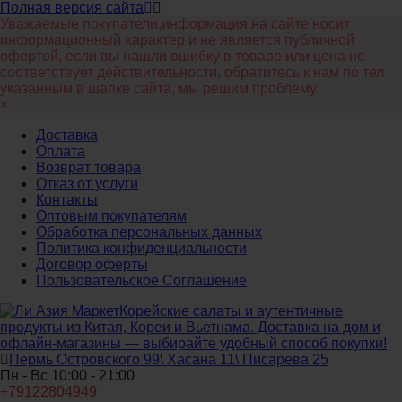
Полная версия сайта
Уважаемые покупатели,информация на сайте носит
информационный характер и не является публичной
офертой, если вы нашли ошибку в товаре или цена не
соответствует действительности, обратитесь к нам по тел
указанным в шапке сайта, мы решим проблему.
×
Доставка
Оплата
Возврат товара
Отказ от услуги
Контакты
Оптовым покупателям
Обработка персональных данных
Политика конфиденциальности
Договор оферты
Пользовательское Соглашение
Корейские салаты и аутентичные
продукты из Китая, Кореи и Вьетнама. Доставка на дом и
офлайн‑магазины — выбирайте удобный способ покупки!
Пермь Островского 99\ Хасана 11\ Писарева 25
Пн - Вс 10:00 - 21:00
+79122804949