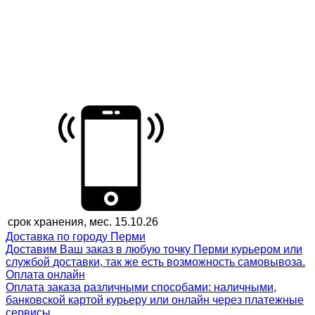
срок хранения, мес.
15.10.26
Доставка по городу Перми
Доставим Ваш заказ в любую точку Перми курьером или
службой доставки, так же есть возможность самовывоза.
Оплата онлайн
Оплата заказа различными способами: наличными,
банковской картой курьеру или онлайн через платежные
сервисы.