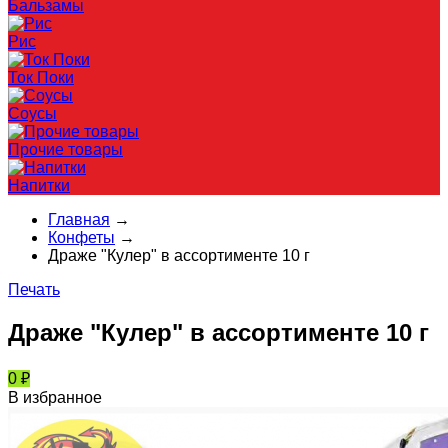
Бальзамы
Рис
Ток Поки
Соусы
Прочие товары
Напитки
Главная
→
Конфеты
→
Драже "Кулер" в ассортименте 10 г
Печать
Драже "Кулер" в ассортименте 10 г
0
₽
В избранное