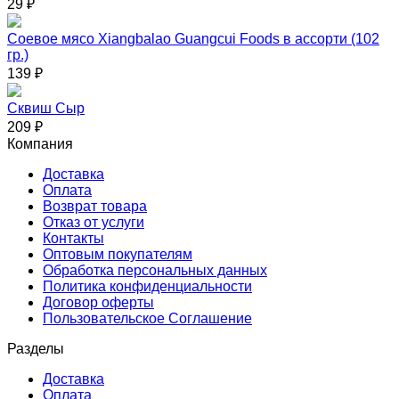
29
₽
Соевое мясо Xiangbalao Guangcui Foods в ассорти (102
гр.)
139
₽
Сквиш Сыр
209
₽
Компания
Доставка
Оплата
Возврат товара
Отказ от услуги
Контакты
Оптовым покупателям
Обработка персональных данных
Политика конфиденциальности
Договор оферты
Пользовательское Соглашение
Разделы
Доставка
Оплата