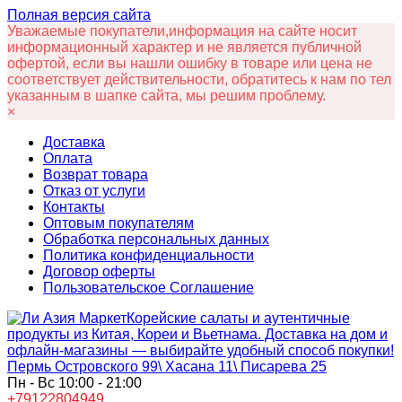
Полная версия сайта
Уважаемые покупатели,информация на сайте носит
информационный характер и не является публичной
офертой, если вы нашли ошибку в товаре или цена не
соответствует действительности, обратитесь к нам по тел
указанным в шапке сайта, мы решим проблему.
×
Доставка
Оплата
Возврат товара
Отказ от услуги
Контакты
Оптовым покупателям
Обработка персональных данных
Политика конфиденциальности
Договор оферты
Пользовательское Соглашение
Корейские салаты и аутентичные
продукты из Китая, Кореи и Вьетнама. Доставка на дом и
офлайн‑магазины — выбирайте удобный способ покупки!
Пермь Островского 99\ Хасана 11\ Писарева 25
Пн - Вс 10:00 - 21:00
+79122804949