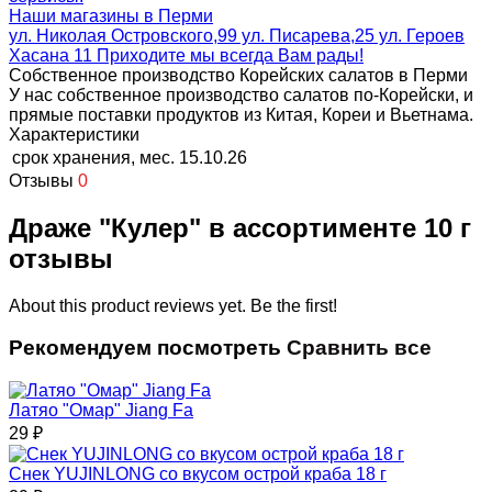
Наши магазины в Перми
ул. Николая Островского,99 ул. Писарева,25 ул. Героев
Хасана 11 Приходите мы всегда Вам рады!
Собственное производство Корейских салатов в Перми
У нас собственное производство салатов по-Корейски, и
прямые поставки продуктов из Китая, Кореи и Вьетнама.
Характеристики
срок хранения, мес.
15.10.26
Отзывы
0
Драже "Кулер" в ассортименте 10 г
отзывы
About this product reviews yet. Be the first!
Рекомендуем посмотреть
Сравнить все
Латяо "Омар" Jiang Fa
29
₽
Снек YUJINLONG со вкусом острой краба 18 г