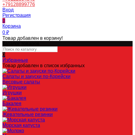
+79128899776
Вход
Регистрация
0
Корзина
0
₽
Товар добавлен в корзину!
Каталог товаров
0
Избранные
Товар добавлен в список избранных
Салаты и закуски по-Корейски
Весовые салаты
Игрушки
Бакалея
Жевательные резинки
Морская капуста