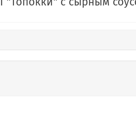
 "Топокки" с сырным соус