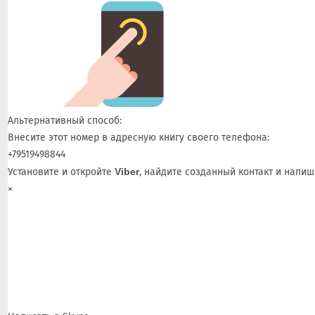
Альтернативный способ:
Внесите этот номер в адресную книгу своего телефона:
+79519498844
Установите и откройте
Viber
, найдите созданный контакт и напиш
×