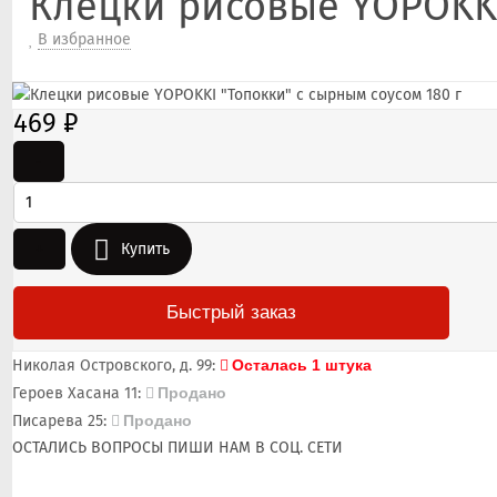
Клецки рисовые YOPOKKI
В избранное
469
₽
-
+
Купить
Быстрый заказ
Николая Островского, д. 99:
Осталась 1 штука
Героев Хасана 11:
Продано
Писарева 25:
Продано
ОСТАЛИСЬ ВОПРОСЫ ПИШИ НАМ В СОЦ. СЕТИ