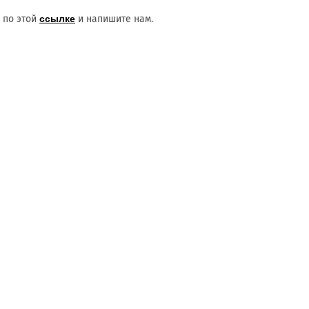
е по этой
ссылке
и напишите нам.