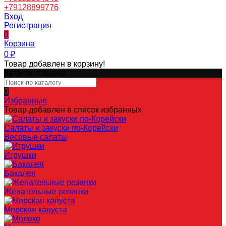
+79128899776
Вход
Регистрация
0
Корзина
0
₽
Товар добавлен в корзину!
Каталог товаров
0
Избранные
Товар добавлен в список избранных
Салаты и закуски по-Корейски
Весовые салаты
Игрушки
Бакалея
Жевательные резинки
Морская капуста