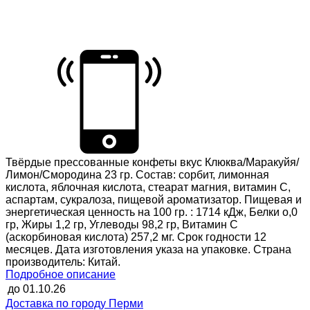
Твёрдые прессованные конфеты вкус Клюква/Маракуйя/
Лимон/Смородина 23 гр. Состав: сорбит, лимонная
кислота, яблочная кислота, стеарат магния, витамин С,
аспартам, сукралоза, пищевой ароматизатор. Пищевая и
энергетическая ценность на 100 гр. : 1714 кДж, Белки о,0
гр, Жиры 1,2 гр, Углеводы 98,2 гр, Витамин С
(аскорбиновая кислота) 257,2 мг. Срок годности 12
месяцев. Дата изготовления указа на упаковке. Страна
производитель: Китай.
Подробное описание
до
01.10.26
Доставка по городу Перми