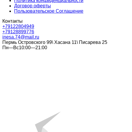
Политика конфиденциальности
Договор оферты
Пользовательское Соглашение
Контакты
+79122804949
+79128899776
inesa.74@mail.ru
Пермь Островского 99\ Хасана 11\ Писарева 25
Пн—Вс10:00—21:00