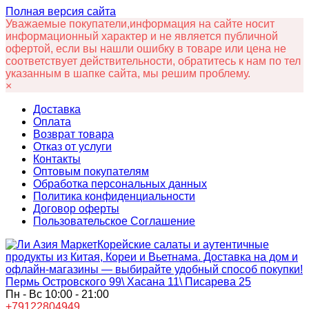
Полная версия сайта
Уважаемые покупатели,информация на сайте носит
информационный характер и не является публичной
офертой, если вы нашли ошибку в товаре или цена не
соответствует действительности, обратитесь к нам по тел
указанным в шапке сайта, мы решим проблему.
×
Доставка
Оплата
Возврат товара
Отказ от услуги
Контакты
Оптовым покупателям
Обработка персональных данных
Политика конфиденциальности
Договор оферты
Пользовательское Соглашение
Корейские салаты и аутентичные
продукты из Китая, Кореи и Вьетнама. Доставка на дом и
офлайн‑магазины — выбирайте удобный способ покупки!
Пермь Островского 99\ Хасана 11\ Писарева 25
Пн - Вс 10:00 - 21:00
+79122804949