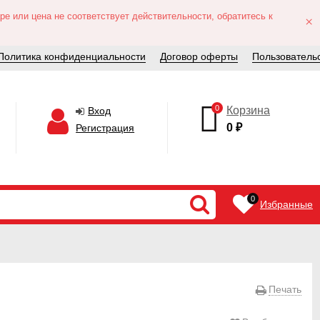
е или цена не соответствует действительности, обратитесь к
×
Политика конфиденциальности
Договор оферты
Пользователь
0
Корзина
Вход
0
₽
Регистрация
0
Избранные
Печать