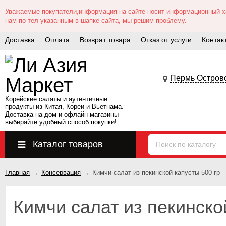
Уважаемые покупатели,информация на сайте носит информационный хар
нам по тел указанным в шапке сайта, мы решим проблему.
Доставка
Оплата
Возврат товара
Отказ от услуги
Контак
Пермь Островс
Корейские салаты и аутентичные
продукты из Китая, Кореи и Вьетнама.
Доставка на дом и офлайн‑магазины —
выбирайте удобный способ покупки!
Каталог товаров
Главная
→
Консервация
→
Кимчи салат из пекинской капусты 500 гр
Кимчи салат из пекинско