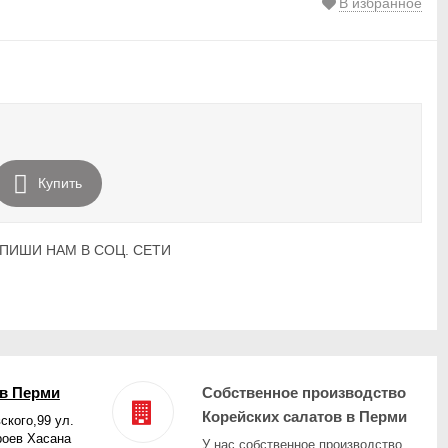
В избранное
Купить
ПИШИ НАМ В СОЦ. СЕТИ
в Перми
Собственное производство
Корейских салатов в Перми
ского,99 ул.
роев Хасана
У нас собственное производство