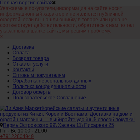
Полная версия сайта
Уважаемые покупатели,информация на сайте носит
информационный характер и не является публичной
офертой, если вы нашли ошибку в товаре или цена не
соответствует действительности, обратитесь к нам по тел
указанным в шапке сайта, мы решим проблему.
×
Доставка
Оплата
Возврат товара
Отказ от услуги
Контакты
Оптовым покупателям
Обработка персональных данных
Политика конфиденциальности
Договор оферты
Пользовательское Соглашение
Корейские салаты и аутентичные
продукты из Китая, Кореи и Вьетнама. Доставка на дом и
офлайн‑магазины — выбирайте удобный способ покупки!
Пермь Островского 99\ Хасана 11\ Писарева 25
Пн - Вс 10:00 - 21:00
+79122804949