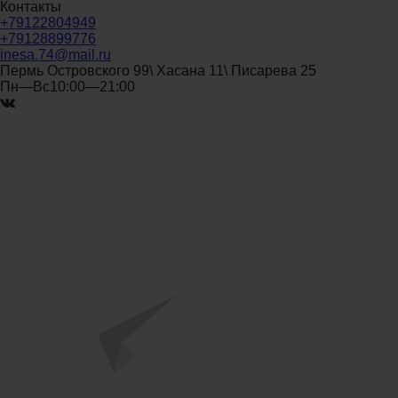
Контакты
+79122804949
+79128899776
inesa.74@mail.ru
Пермь Островского 99\ Хасана 11\ Писарева 25
Пн—Вс10:00—21:00