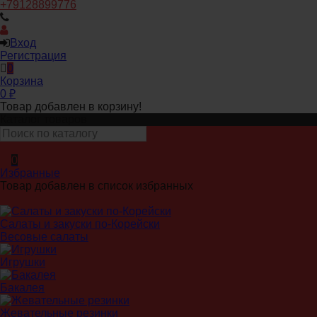
+79128899776
Вход
Регистрация
0
Корзина
0
₽
Товар добавлен в корзину!
Каталог товаров
0
Избранные
Товар добавлен в список избранных
Салаты и закуски по-Корейски
Весовые салаты
Игрушки
Бакалея
Жевательные резинки