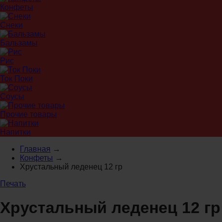
Конфеты
Снеки
Бальзамы
Рис
Ток Поки
Соусы
Прочие товары
Напитки
Главная
→
Конфеты
→
Хрустальный леденец 12 гр
Печать
Хрустальный леденец 12 гр