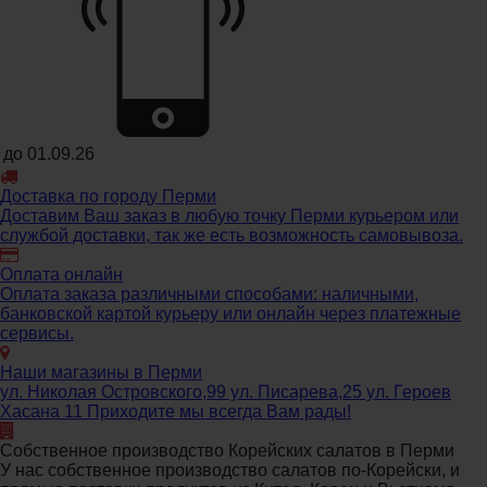
до
01.09.26
Доставка по городу Перми
Доставим Ваш заказ в любую точку Перми курьером или
службой доставки, так же есть возможность самовывоза.
Оплата онлайн
Оплата заказа различными способами: наличными,
банковской картой курьеру или онлайн через платежные
сервисы.
Наши магазины в Перми
ул. Николая Островского,99 ул. Писарева,25 ул. Героев
Хасана 11 Приходите мы всегда Вам рады!
Собственное производство Корейских салатов в Перми
У нас собственное производство салатов по-Корейски, и