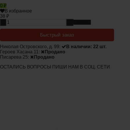
0
₽
В избранное
38
₽
-
+
Купить
Быстрый заказ
Николая Островского, д. 99:
В наличии: 22 шт.
Героев Хасана 11:
Продано
Писарева 25:
Продано
ОСТАЛИСЬ ВОПРОСЫ ПИШИ НАМ В СОЦ. СЕТИ