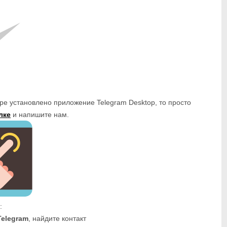
ре установлено приложение Telegram Desktop, то просто
лке
и напишите нам.
:
Telegram
, найдите контакт