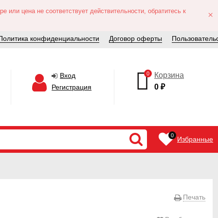
е или цена не соответствует действительности, обратитесь к
×
Политика конфиденциальности
Договор оферты
Пользователь
0
Корзина
Вход
0
₽
Регистрация
0
Избранные
Печать