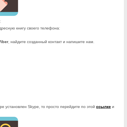
:
дресную книгу своего телефона:
Viber
, найдите созданный контакт и напишите нам.
ре установлен Skype, то просто перейдите по этой
ссылке
и