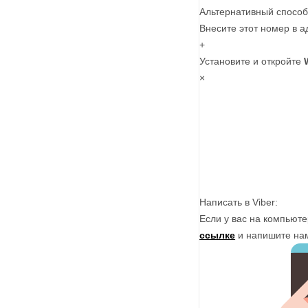
Альтернативный способ
Внесите этот номер в а
+
Установите и откройте
×
Написать в Viber:
Если у вас на компьюте
ссылке
и напишите на