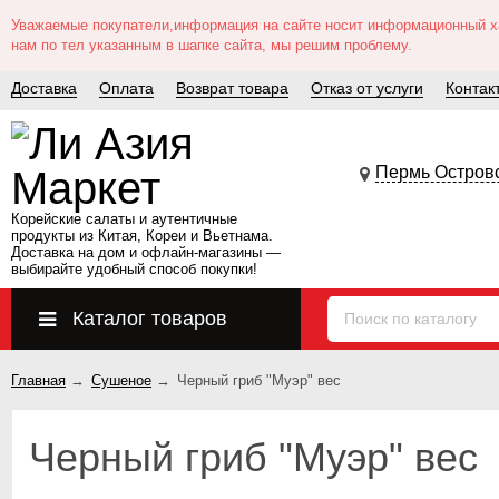
Уважаемые покупатели,информация на сайте носит информационный хар
нам по тел указанным в шапке сайта, мы решим проблему.
Доставка
Оплата
Возврат товара
Отказ от услуги
Контак
Пермь Островс
Корейские салаты и аутентичные
продукты из Китая, Кореи и Вьетнама.
Доставка на дом и офлайн‑магазины —
выбирайте удобный способ покупки!
Каталог товаров
Главная
→
Сушеное
→
Черный гриб "Муэр" вес
Черный гриб "Муэр" вес