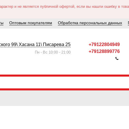
актер и не является публичной офертой, если вы нашли ошибку в товар
ты
Оптовым покупателям
Обработка персональных данных
кого 99\ Хасана 11\ Писарева 25
+79122804949
+79128899776
Пн - Вс 10:00 - 21:00