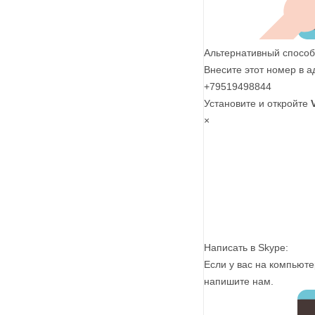
Альтернативный способ
Внесите этот номер в а
+79519498844
Установите и откройте
×
Написать в Skype:
Если у вас на компьюте
напишите нам.