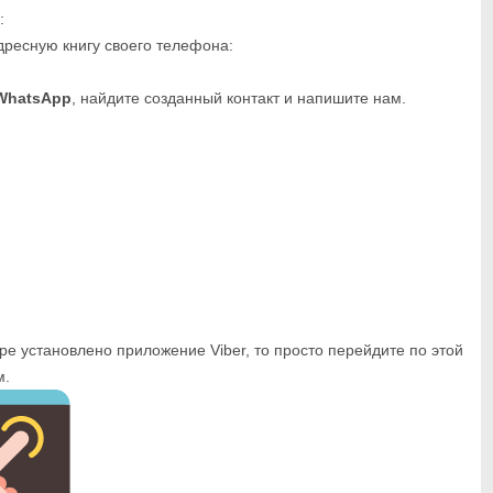
:
дресную книгу своего телефона:
WhatsApp
, найдите созданный контакт и напишите нам.
ре установлено приложение Viber, то просто перейдите по этой
м.