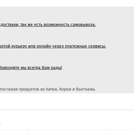
доставки, так же есть возможность самовывоза.
артой курьеру или онлайн через платежные сервисы.
 Приходите мы всегда Вам рады!
поставки продуктов из Китая, Кореи и Вьетнама.
е