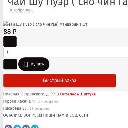
Чай Шу Пуэр ( сяо чин г
В избранное
88
₽
-
+
Купить
Быстрый заказ
Николая Островского, д. 99:
Осталась 1 штука
Героев Хасана 11:
Продано
Писарева 25:
Продано
ОСТАЛИСЬ ВОПРОСЫ ПИШИ НАМ В СОЦ. СЕТИ