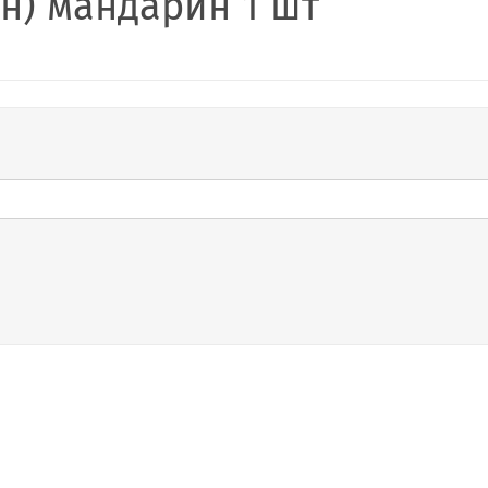
ан) мандарин 1 шт