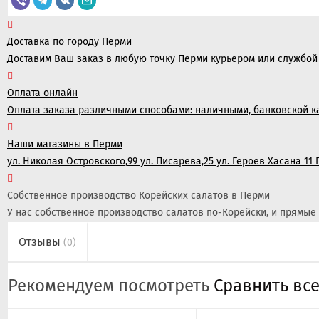
Доставка по городу Перми
Доставим Ваш заказ в любую точку Перми курьером или службой 
Оплата онлайн
Оплата заказа различными способами: наличными, банковской к
Наши магазины в Перми
ул. Николая Островского,99 ул. Писарева,25 ул. Героев Хасана 11
Собственное производство Корейских салатов в Перми
У нас собственное производство салатов по-Корейски, и прямые 
Отзывы
(0)
Рекомендуем посмотреть
Сравнить вс