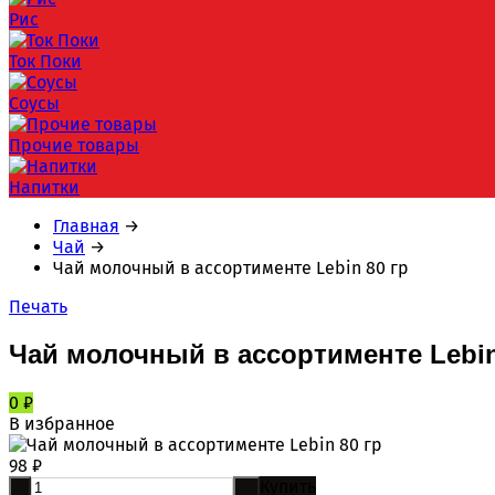
Рис
Ток Поки
Соусы
Прочие товары
Напитки
Главная
→
Чай
→
Чай молочный в ассортименте Lebin 80 гр
Печать
Чай молочный в ассортименте Lebin
0
₽
В избранное
98
₽
Купить
-
+