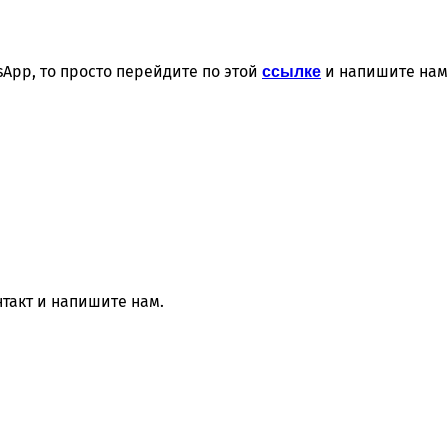
App, то просто перейдите по этой
и напишите нам
ссылке
нтакт и напишите нам.