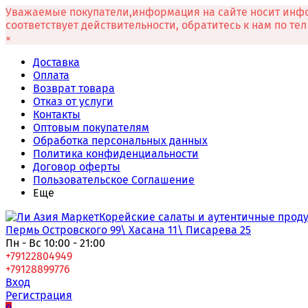
Уважаемые покупатели,информация на сайте носит инфо
соответствует действительности, обратитесь к нам по те
×
Доставка
Оплата
Возврат товара
Отказ от услуги
Контакты
Оптовым покупателям
Обработка персональных данных
Политика конфиденциальности
Договор оферты
Пользовательское Соглашение
Еще
Корейские салаты и аутентичные проду
Пермь Островского 99\ Хасана 11\ Писарева 25
Пн - Вс 10:00 - 21:00
+79122804949
+79128899776
Вход
Регистрация