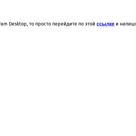
ram Desktop, то просто перейдите по этой
и напиши
ссылке