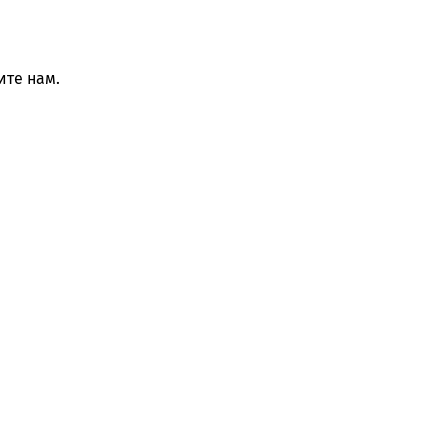
те нам.